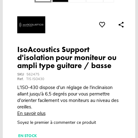
IsoAcoustics Support
d'isolation pour moniteur ou
ampli type guitare / basse
SKU
562475
Ref.
TIS ISO430
L'ISO-430 dispose d'un réglage de l'inclinaison
allant jusqu'à 6,5 degrés pour vous permettre
d'orienter facilement vos moniteurs au niveau des
oreilles.
En savoir plus
Soyez le premier à commenter ce produit
EN STOCK