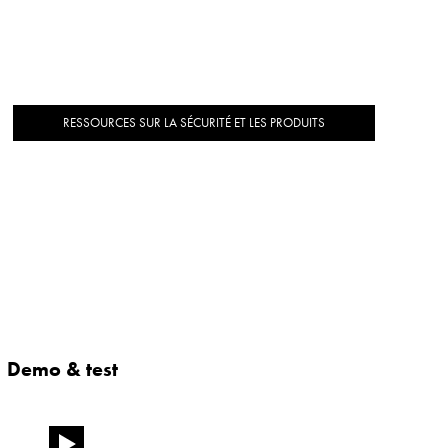
RESSOURCES SUR LA SÉCURITÉ ET LES PRODUITS
Demo & test