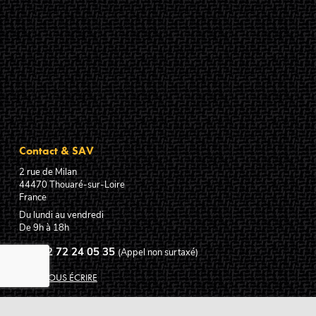
Contact & SAV
2 rue de Milan
44470
Thouaré-sur-Loire
France
Du lundi au vendredi
De 9h à 18h
02 72 24 05 35
(Appel non surtaxé)
NOUS ÉCRIRE