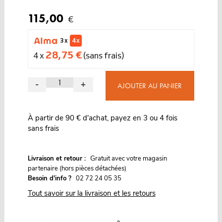
115,00
€
3 x
4 x
28,75 €
4 x
(sans frais)
-
+
AJOUTER AU PANIER
À partir de 90 € d'achat, payez en 3 ou 4 fois
sans frais
G
Livraison et retour :
ratuit avec votre magasin
partenaire (hors pièces détachées)
Besoin d'info ?
02 72 24 05 35
Tout savoir sur la livraison et les retours