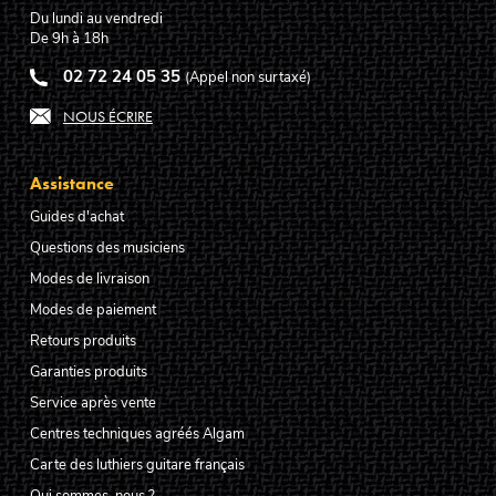
Du lundi au vendredi
De 9h à 18h
02 72 24 05 35
(Appel non surtaxé)
NOUS ÉCRIRE
Assistance
Guides d'achat
Questions des musiciens
Modes de livraison
Modes de paiement
Retours produits
Garanties produits
Service après vente
Centres techniques agréés Algam
Carte des luthiers guitare français
Qui sommes-nous ?