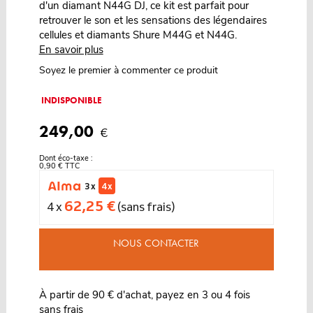
d'un diamant N44G DJ, ce kit est parfait pour
retrouver le son et les sensations des légendaires
cellules et diamants Shure M44G et N44G.
En savoir plus
Soyez le premier à commenter ce produit
INDISPONIBLE
249,00
€
Dont éco-taxe :
0,90 € TTC
3 x
4 x
62,25 €
4 x
(sans frais)
NOUS CONTACTER
À partir de 90 € d'achat, payez en 3 ou 4 fois
sans frais