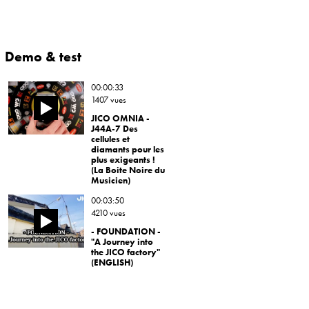
Demo & test
00:00:33
1407 vues
JICO OMNIA -
J44A-7 Des
cellules et
diamants pour les
plus exigeants !
(La Boite Noire du
Musicien)
00:03:50
4210 vues
- FOUNDATION -
"A Journey into
the JICO factory"
(ENGLISH)