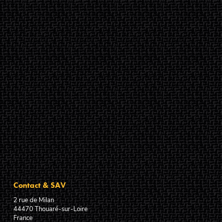
Contact & SAV
2 rue de Milan
44470
Thouaré-sur-Loire
France