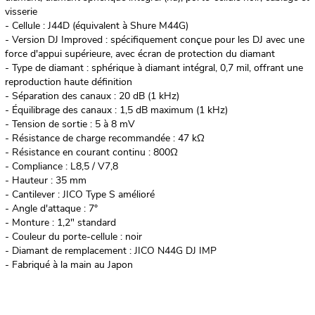
visserie
- Cellule : J44D (équivalent à Shure M44G)
- Version DJ Improved : spécifiquement conçue pour les DJ avec une
force d'appui supérieure, avec écran de protection du diamant
- Type de diamant : sphérique à diamant intégral, 0,7 mil, offrant une
reproduction haute définition
- Séparation des canaux : 20 dB (1 kHz)
- Équilibrage des canaux : 1,5 dB maximum (1 kHz)
- Tension de sortie : 5 à 8 mV
- Résistance de charge recommandée : 47 kΩ
- Résistance en courant continu : 800Ω
- Compliance : L8,5 / V7,8
- Hauteur : 35 mm
- Cantilever : JICO Type S amélioré
- Angle d'attaque : 7°
- Monture : 1,2" standard
- Couleur du porte-cellule : noir
- Diamant de remplacement : JICO N44G DJ IMP
- Fabriqué à la main au Japon