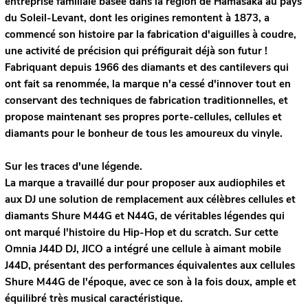
entreprise familiale basée dans la région de Hamasaka au pays
du Soleil-Levant, dont les origines remontent à 1873, a
commencé son histoire par la fabrication d'aiguilles à coudre,
une activité de précision qui préfigurait déjà son futur !
Fabriquant depuis 1966 des diamants et des cantilevers qui
ont fait sa renommée, la marque n'a cessé d'innover tout en
conservant des techniques de fabrication traditionnelles, et
propose maintenant ses propres porte-cellules, cellules et
diamants pour le bonheur de tous les amoureux du vinyle.
Sur les traces d'une légende.
La marque a travaillé dur pour proposer aux audiophiles et
aux DJ une solution de remplacement aux célèbres cellules et
diamants Shure M44G et N44G, de véritables légendes qui
ont marqué l'histoire du Hip-Hop et du scratch.
Sur cette
Omnia J44D DJ, JICO a intégré une cellule à aimant mobile
J44D, présentant des performances équivalentes aux cellules
Shure M44G de l'époque, avec ce son à la fois doux, ample et
équilibré très musical caractéristique.