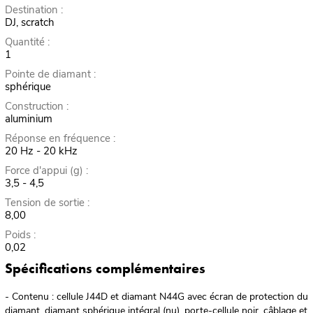
Destination :
DJ, scratch
Quantité :
1
Pointe de diamant :
sphérique
Construction :
aluminium
Réponse en fréquence :
20 Hz - 20 kHz
Force d'appui (g) :
3,5 - 4,5
Tension de sortie :
8,00
Poids :
0,02
Spécifications complémentaires
- Contenu : cellule J44D et diamant N44G avec écran de protection du
diamant, diamant sphérique intégral (nu), porte-cellule noir, câblage et