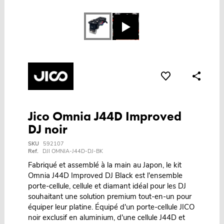
Jico Omnia J44D Improved
DJ noir
SKU
592107
Ref.
DJI OMNIA-J44D-DJ-BK
Fabriqué et assemblé à la main au Japon, le kit
Omnia J44D Improved DJ Black est l'ensemble
porte-cellule, cellule et diamant idéal pour les DJ
souhaitant une solution premium tout-en-un pour
équiper leur platine. Équipé d'un porte-cellule JICO
noir exclusif en aluminium, d'une cellule J44D et