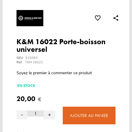
K&M 16022 Porte-boisson
universel
SKU
515063
Ref.
TKM 16022
Soyez le premier à commenter ce produit
EN STOCK
20,00
€
-
+
AJOUTER AU PANIER