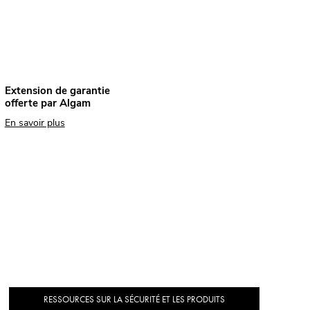
Extension de garantie
offerte par Algam
En savoir plus
RESSOURCES SUR LA SÉCURITÉ ET LES PRODUITS