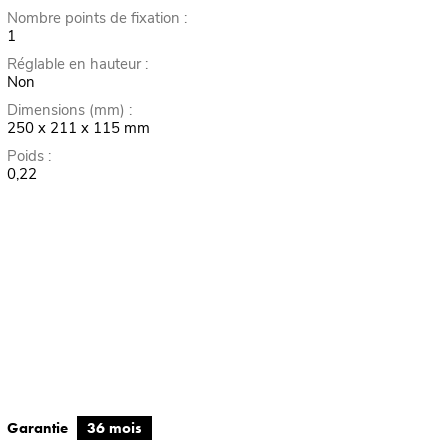
Nombre points de fixation :
1
Réglable en hauteur :
Non
Dimensions (mm) :
250 x 211 x 115 mm
Poids :
0,22
Garantie
36 mois