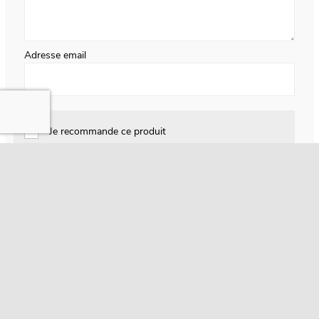
Adresse email
Je recommande ce produit
SOUMETTRE L’AVIS