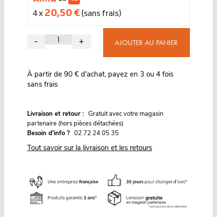
20,50 €
4 x
(sans frais)
-
+
AJOUTER AU PANIER
À partir de 90 € d'achat, payez en 3 ou 4 fois
sans frais
G
Livraison et retour :
ratuit avec votre magasin
partenaire (hors pièces détachées)
Besoin d'info ?
02 72 24 05 35
Tout savoir sur la livraison et les retours