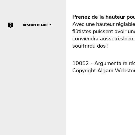
Prenez de la hauteur pou
Avec une hauteur réglable 
BESOIN D'AIDE ?
flûtistes puissent avoir u
conviendra aussi trèsbien 
souffrirdu dos !
10052 - Argumentaire réd
Copyright Algam Websto