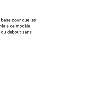
a base pour que les
. Mais ce modèle
s ou debout sans