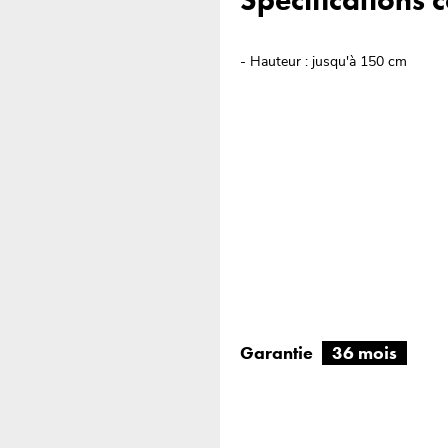
Spécifications
- Hauteur : jusqu'à 150 cm
Garantie
36 mois