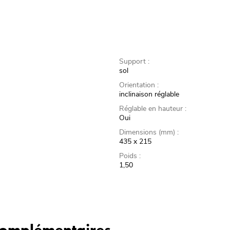
Support :
sol
Orientation :
inclinaison réglable
Réglable en hauteur :
Oui
Dimensions (mm) :
435 x 215
Poids :
1,50