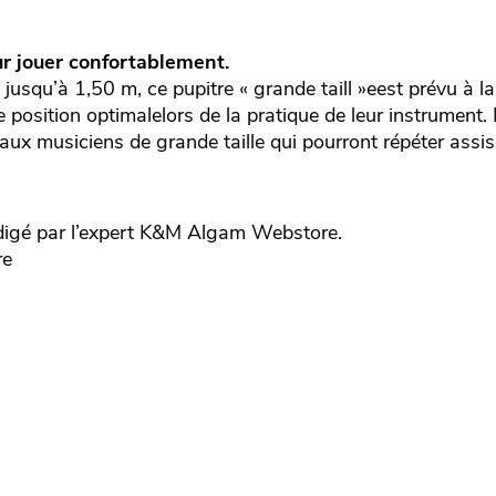
r jouer confortablement.
jusqu’à 1,50 m, ce pupitre « grande taill »eest prévu à l
ne position optimalelors de la pratique de leur instrument
aux musiciens de grande taille qui pourront répéter assi
igé par l’expert
K&M
Algam Webstore.
re