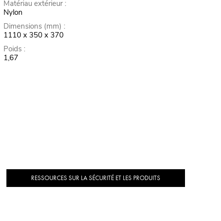
Matériau extérieur :
Nylon
Dimensions (mm) :
1110 x 350 x 370
Poids :
1,67
RESSOURCES SUR LA SÉCURITÉ ET LES PRODUITS