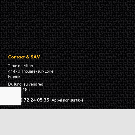
Contact & SAV
2 rue de Milan
44470
Thouaré-sur-Loire
France
Du lundi au vendredi
De 9h à 18h
02 72 24 05 35
(Appel non surtaxé)
NOUS ÉCRIRE
Assistance