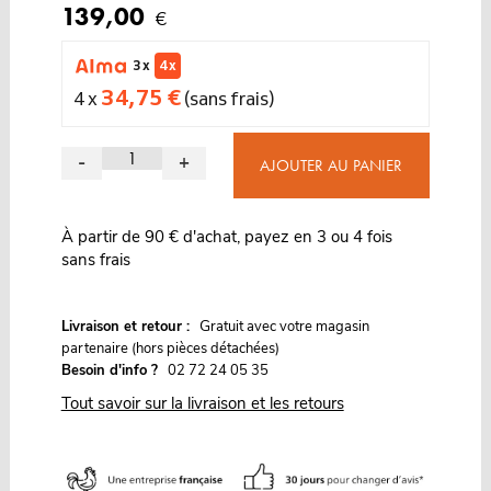
139,00
€
3 x
4 x
34,75 €
4 x
(sans frais)
-
+
AJOUTER AU PANIER
À partir de 90 € d'achat, payez en 3 ou 4 fois
sans frais
G
Livraison et retour :
ratuit avec votre magasin
partenaire (hors pièces détachées)
Besoin d'info ?
02 72 24 05 35
Tout savoir sur la livraison et les retours