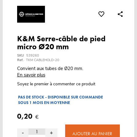
K&M Serre-câble de pied
micro Ø20 mm
SKU
539260
Ref.
TKM CABLEHOLD-20
Convient aux tubes de Ø20 mm.
En savoir plus
Soyez le premier à commenter ce produit
PAS DE STOCK - DISPONIBLE SUR COMMANDE
SOUS 1 MOIS EN MOYENNE
0,20
€
-
+
AJOUTER AU PANIER