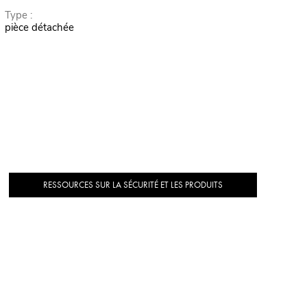
Type :
pièce détachée
RESSOURCES SUR LA SÉCURITÉ ET LES PRODUITS