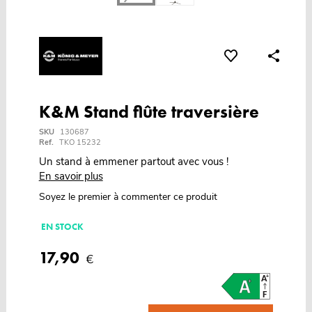
K&M Stand flûte traversière
SKU
130687
Ref.
TKO 15232
Un stand à emmener partout avec vous !
En savoir plus
Soyez le premier à commenter ce produit
EN STOCK
17,90
€