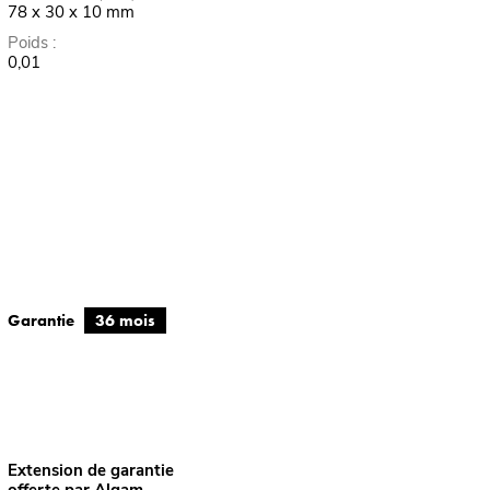
78 x 30 x 10 mm
Poids :
0,01
Garantie
36 mois
Extension de garantie
offerte par Algam