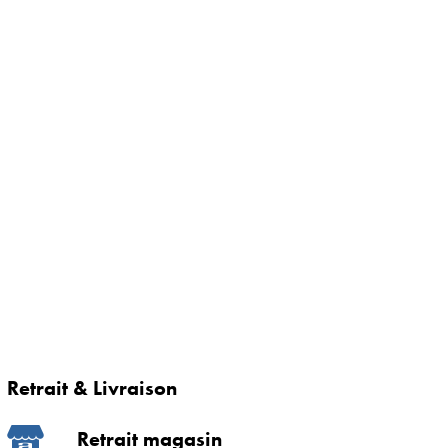
Retrait & Livraison
Retrait magasin