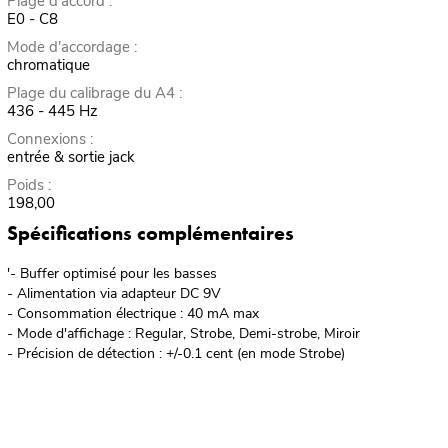
Plage d'accord :
E0 - C8
Mode d'accordage :
chromatique
Plage du calibrage du A4 :
436 - 445 Hz
Connexions :
entrée & sortie jack
Poids :
198,00
Spécifications complémentaires
'- Buffer optimisé pour les basses
- Alimentation via adapteur DC 9V
- Consommation électrique : 40 mA max
- Mode d'affichage : Regular, Strobe, Demi-strobe, Miroir
- Précision de détection : +/-0.1 cent (en mode Strobe)