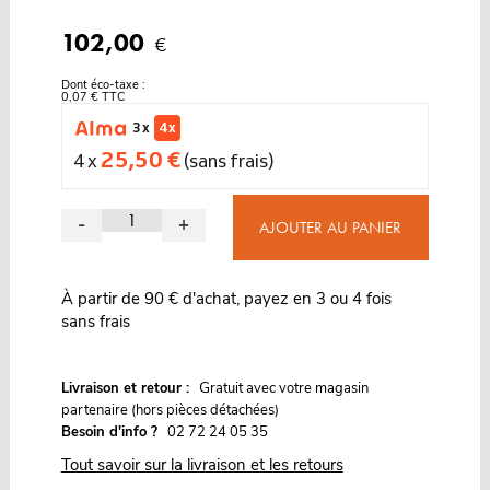
102,00
€
Dont éco-taxe :
0,07 € TTC
3 x
4 x
25,50 €
4 x
(sans frais)
-
+
AJOUTER AU PANIER
À partir de 90 € d'achat, payez en 3 ou 4 fois
sans frais
G
Livraison et retour :
ratuit avec votre magasin
partenaire (hors pièces détachées)
Besoin d'info ?
02 72 24 05 35
Tout savoir sur la livraison et les retours