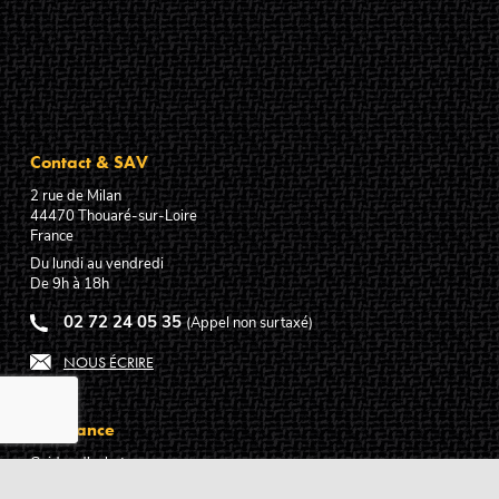
Contact & SAV
2 rue de Milan
44470
Thouaré-sur-Loire
France
Du lundi au vendredi
De 9h à 18h
02 72 24 05 35
(Appel non surtaxé)
NOUS ÉCRIRE
Assistance
Guides d'achat
Questions des musiciens