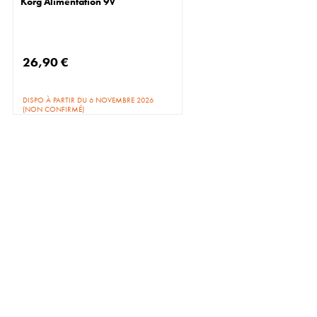
Korg Alimentation 9V
26,90 €
DISPO À PARTIR DU 6 NOVEMBRE 2026
(NON CONFIRMÉ)