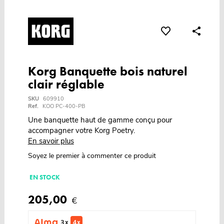
Korg Banquette bois naturel
clair réglable
SKU
609910
Ref.
KOO PC-400-PB
Une banquette haut de gamme conçu pour
accompagner votre Korg Poetry.
En savoir plus
Soyez le premier à commenter ce produit
EN STOCK
205,00
€
3 x
4 x