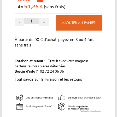
51,25 €
4 x
(sans frais)
-
+
AJOUTER AU PANIER
À partir de 90 € d'achat, payez en 3 ou 4 fois
sans frais
G
Livraison et retour :
ratuit avec votre magasin
partenaire (hors pièces détachées)
Besoin d'info ?
02 72 24 05 35
Tout savoir sur la livraison et les retours