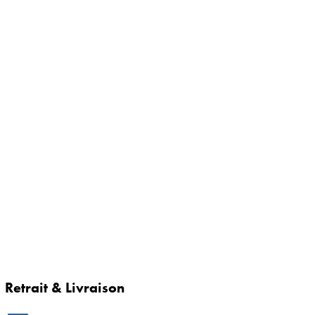
Retrait & Livraison