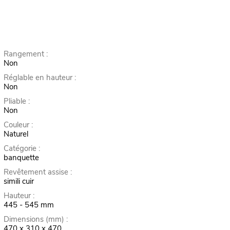
Rangement :
Non
Réglable en hauteur :
Non
Pliable :
Non
Couleur :
Naturel
Catégorie :
banquette
Revêtement assise :
simili cuir
Hauteur :
445 - 545 mm
Dimensions (mm) :
470 x 310 x 470