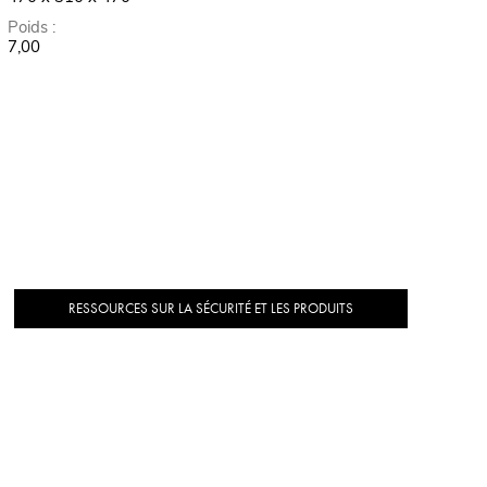
Poids :
7,00
RESSOURCES SUR LA SÉCURITÉ ET LES PRODUITS