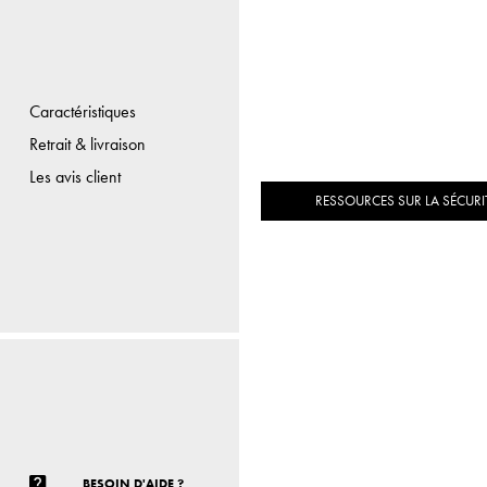
Caractéristiques
Retrait & livraison
Les avis client
RESSOURCES SUR LA SÉCURIT
BESOIN D'AIDE ?