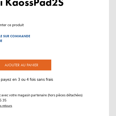
i KaossPad2S
nter ce produit
BLE SUR COMMANDE
NE
AJOUTER AU PANIER
 payez en 3 ou 4 fois sans frais
it avec votre magasin partenaire (hors pièces détachées)
5 35
es retours