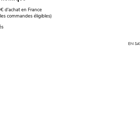
69€ d'achat en France
 les commandes éligibles)
és
EN SA