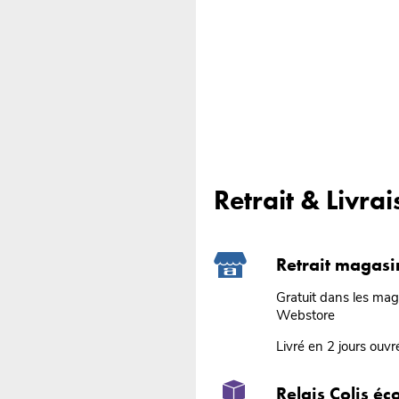
Retrait & Livra
Retrait magasi
Gratuit dans les ma
Webstore
Livré en 2 jours ouvr
Relais Colis é