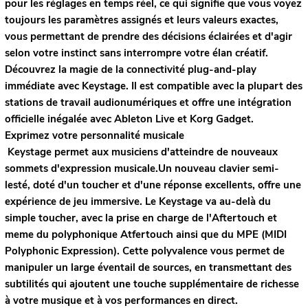
pour les réglages en temps réel, ce qui signifie que vous voyez
toujours les paramètres assignés et leurs valeurs exactes,
vous permettant de prendre des décisions éclairées et d'agir
selon votre instinct sans interrompre votre élan créatif.
Découvrez la magie de la connectivité plug-and-play
immédiate avec Keystage. Il est compatible avec la plupart des
stations de travail audionumériques et offre une intégration
officielle inégalée avec Ableton Live et Korg Gadget.
Exprimez votre personnalité musicale
Keystage permet aux musiciens d'atteindre de nouveaux
sommets d'expression musicale.Un nouveau clavier semi-
lesté, doté d'un toucher et d'une réponse excellents, offre une
expérience de jeu immersive. Le Keystage va au-delà du
simple toucher, avec la prise en charge de l'Aftertouch et
meme du polyphonique Atfertouch ainsi que du MPE (MIDI
Polyphonic Expression). Cette polyvalence vous permet de
manipuler un large éventail de sources, en transmettant des
subtilités qui ajoutent une touche supplémentaire de richesse
à votre musique et à vos performances en direct.