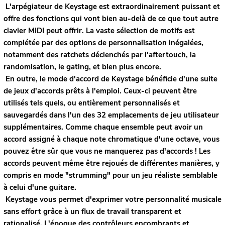
L'arpégiateur de Keystage est extraordinairement puissant et
offre des fonctions qui vont bien au-delà de ce que tout autre
clavier MIDI peut offrir. La vaste sélection de motifs est
complétée par des options de personnalisation inégalées,
notamment des ratchets déclenchés par l'aftertouch, la
randomisation, le gating, et bien plus encore.
En outre, le mode d'accord de Keystage bénéficie d'une suite
de jeux d'accords prêts à l'emploi. Ceux-ci peuvent être
utilisés tels quels, ou entièrement personnalisés et
sauvegardés dans l'un des 32 emplacements de jeu utilisateur
supplémentaires. Comme chaque ensemble peut avoir un
accord assigné à chaque note chromatique d'une octave, vous
pouvez être sûr que vous ne manquerez pas d'accords ! Les
accords peuvent même être rejoués de différentes manières, y
compris en mode "strumming" pour un jeu réaliste semblable
à celui d'une guitare.
Keystage vous permet d'exprimer votre personnalité musicale
sans effort grâce à un flux de travail transparent et
rationalisé. L'époque des contrôleurs encombrants et