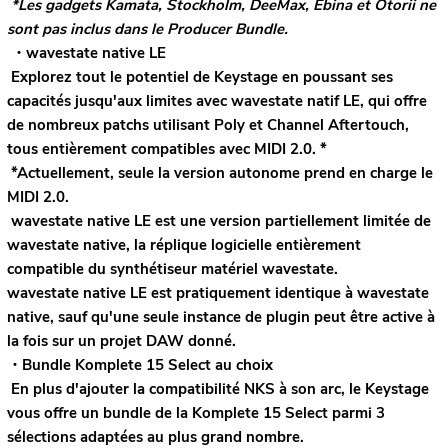
*Les gadgets Kamata, Stockholm, DeeMax, Ebina et Otorii ne
sont pas inclus dans le Producer Bundle.
・wavestate native LE
Explorez tout le potentiel de Keystage en poussant ses
capacités jusqu'aux limites avec wavestate natif LE, qui offre
de nombreux patchs utilisant Poly et Channel Aftertouch,
tous entièrement compatibles avec MIDI 2.0. *
*Actuellement, seule la version autonome prend en charge le
MIDI 2.0.
wavestate native LE est une version partiellement limitée de
wavestate native, la réplique logicielle entièrement
compatible du synthétiseur matériel wavestate.
wavestate native LE est pratiquement identique à wavestate
native, sauf qu'une seule instance de plugin peut être active à
la fois sur un projet DAW donné.
・Bundle Komplete 15 Select au choix
En plus d'ajouter la compatibilité NKS à son arc, le Keystage
vous offre un bundle de la Komplete 15 Select parmi 3
sélections adaptées au plus grand nombre.