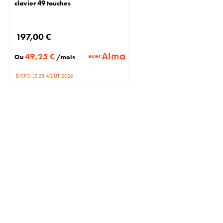
clavier 49 touches
197,00 €
49,25 €
avec
Ou
/mois
DISPO LE 28 AOÛT 2026