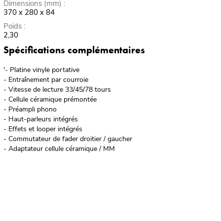
Dimensions (mm) :
370 x 280 x 84
Poids :
2,30
Spécifications complémentaires
'- Platine vinyle portative
- Entraînement par courroie
- Vitesse de lecture 33/45/78 tours
- Cellule céramique prémontée
- Préampli phono
- Haut-parleurs intégrés
- Effets et looper intégrés
- Commutateur de fader droitier / gaucher
- Adaptateur cellule céramique / MM