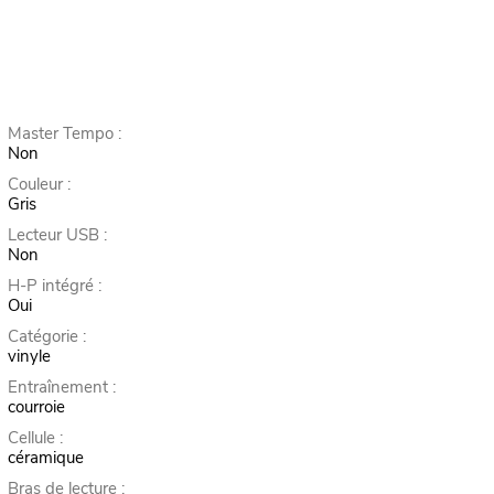
Master Tempo :
Non
Couleur :
Gris
Lecteur USB :
Non
H-P intégré :
Oui
Catégorie :
vinyle
Entraînement :
courroie
Cellule :
céramique
Bras de lecture :