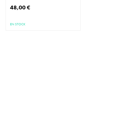
48,00 €
EN STOCK