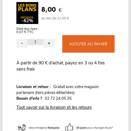
8,00
€
au lieu de 21,00 €
-62%
Dont éco-taxe :
0,07 € TTC
-
+
AJOUTER AU PANIER
À partir de 90 € d'achat, payez en 3 ou 4 fois
sans frais
G
Livraison et retour :
ratuit avec votre magasin
partenaire (hors pièces détachées)
Besoin d'info ?
02 72 24 05 35
Tout savoir sur la livraison et les retours