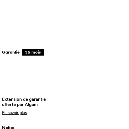
Garantie
36 mois
Extension de garantie
offerte par Algam
En savoir plus
Notice