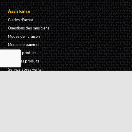
Assistance
Guides d'achat
Questions des musiciens
Modes de livraison
Modes de paiement
Retours produits
Garanties produits
Service après vente
Centres techniques agréés Algam
Carte des luthiers guitare français
Qui sommes-nous ?
Pourquoi nous faire confiance ?