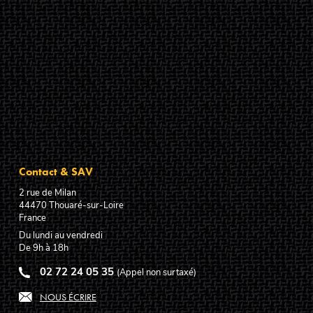
Contact & SAV
2 rue de Milan
44470
Thouaré-sur-Loire
France
Du lundi au vendredi
De 9h à 18h
02 72 24 05 35
(Appel non surtaxé)
NOUS ÉCRIRE