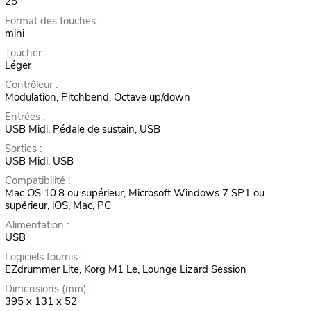
25
Format des touches :
mini
Toucher :
Léger
Contrôleur :
Modulation, Pitchbend, Octave up/down
Entrées :
USB Midi, Pédale de sustain, USB
Sorties :
USB Midi, USB
Compatibilité :
Mac OS 10.8 ou supérieur, Microsoft Windows 7 SP1 ou
supérieur, iOS, Mac, PC
Alimentation :
USB
Logiciels fournis :
EZdrummer Lite, Korg M1 Le, Lounge Lizard Session
Dimensions (mm) :
395 x 131 x 52