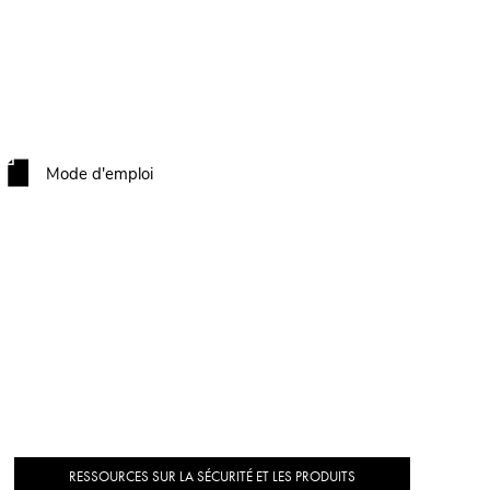
Mode d'emploi
RESSOURCES SUR LA SÉCURITÉ ET LES PRODUITS