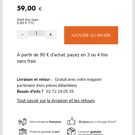
59,00
€
Dont éco-taxe :
0,90 € TTC
-
+
AJOUTER AU PANIER
À partir de 90 € d'achat, payez en 3 ou 4 fois
sans frais
G
Livraison et retour :
ratuit avec votre magasin
partenaire (hors pièces détachées)
Besoin d'info ?
02 72 24 05 35
Tout savoir sur la livraison et les retours