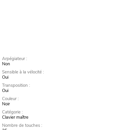
Arpégiateur :
Non
Sensible à la vélocité :
Oui
Transposition :
Oui
Couleur :
Noir
Catégorie :
Clavier maître
Nombre de touches :