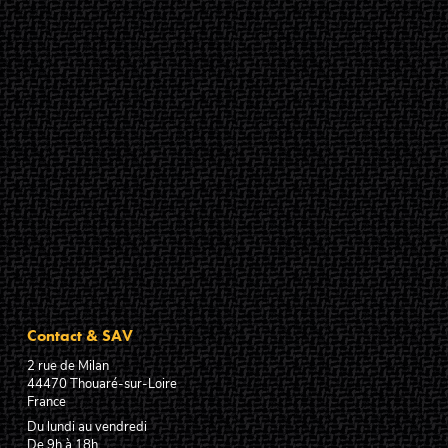
Contact & SAV
2 rue de Milan
44470
Thouaré-sur-Loire
France
Du lundi au vendredi
De 9h à 18h