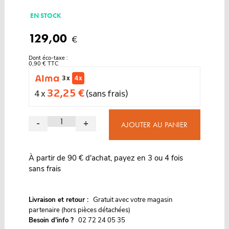
EN STOCK
129,00
€
Dont éco-taxe :
0,90 € TTC
3 x
4 x
32,25 €
4 x
(sans frais)
-
+
AJOUTER AU PANIER
À partir de 90 € d'achat, payez en 3 ou 4 fois
sans frais
G
Livraison et retour :
ratuit avec votre magasin
partenaire (hors pièces détachées)
Besoin d'info ?
02 72 24 05 35