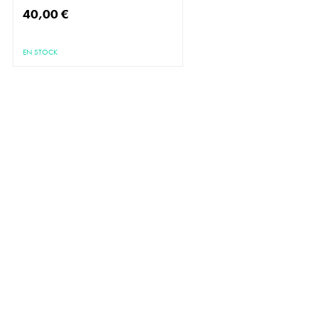
40,00 €
EN STOCK