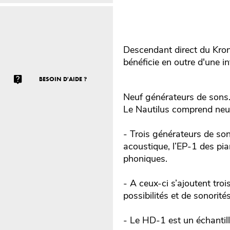
Descendant direct du Kron
bénéficie en outre d'une i
BESOIN D'AIDE ?
Neuf générateurs de sons
Le Nautilus comprend neuf
- Trois générateurs de so
acoustique, l’EP-1 des pi
phoniques.
- A ceux-ci s’ajoutent troi
possibilités et de sonorit
- Le HD-1 est un échantill