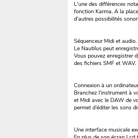
L'une des différences nota
fonction Karma. A la plac
d’autres possibilités sonor
Séquenceur Midi et audio.
Le Nautilus peut enregistr
Vous pouvez enregistrer de
des fichiers SMF et WAV.
Connexion à un ordinateur
Branchez l’instrument à v
et Midi avec le DAW de vot
permet d’éditer les sons d
Une interface musicale exc
En plus de son écran Lcd t