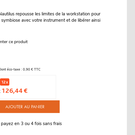
 Nautilus repousse les limites de la workstation pour
 symbiose avec votre instrument et de libérer ainsi
nter ce produit
Dont éco-taxe : 0,90 € TTC
12 x
126,44 €
x
AJOUTER AU PANIER
 payez en 3 ou 4 fois sans frais