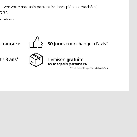
it avec votre magasin partenaire (hors pièces détachées)
5 35
es retours