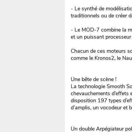
- Le synthé de modélisati
traditionnels ou de créer 
- Le MOD-7 combine la mo
et un puissant processeu
Chacun de ces moteurs sono
comme le Kronos2, le Nauti
Une bête de scène !
La technologie Smooth Soun
chevauchements d’effets e
disposition 197 types d’ef
d’amplis, un vocodeur et b
Un double Arpégiateur po