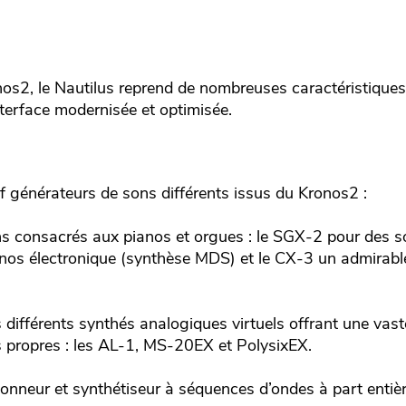
os2, le Nautilus reprend de nombreuses caractéristiques 
nterface modernisée et optimisée.
.
 générateurs de sons différents issus du Kronos2 :
ns consacrés aux pianos et orgues : le SGX-2 pour des s
anos électronique (synthèse MDS) et le CX-3 un admirabl
s différents synthés analogiques virtuels offrant une vast
és propres : les AL-1, MS-20EX et PolysixEX.
onneur et synthétiseur à séquences d’ondes à part entièr