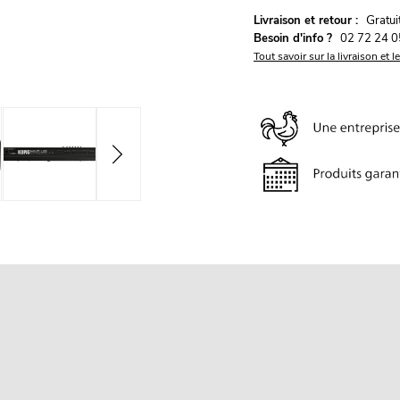
G
Livraison et retour :
ratu
Besoin d'info ?
02 72 24 0
Tout savoir sur la livraison et l