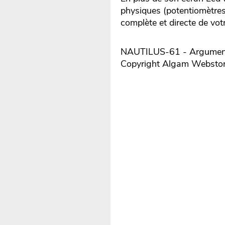
physiques (potentiomètre
complète et directe de vot
NAUTILUS-61 - Argumentai
Copyright Algam Websto