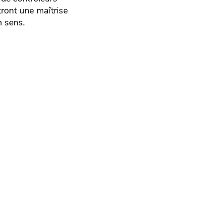
ront une maîtrise
n sens.