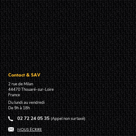
Contact & SAV
2 rue de Milan
44470
Thouaré-sur-Loire
France
Du lundi au vendredi
De 9h à 18h
02 72 24 05 35
(Appel non surtaxé)
NOUS ÉCRIRE