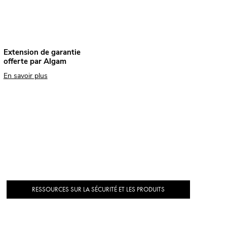
Extension de garantie
offerte par Algam
En savoir plus
RESSOURCES SUR LA SÉCURITÉ ET LES PRODUITS