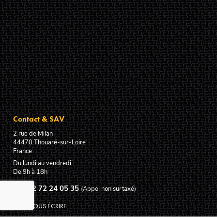
Contact & SAV
2 rue de Milan
44470
Thouaré-sur-Loire
France
Du lundi au vendredi
De 9h à 18h
02 72 24 05 35
(Appel non surtaxé)
NOUS ÉCRIRE