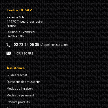
Contact & SAV
2 rue de Milan
44470
Thouaré-sur-Loire
France
Du lundi au vendredi
De 9h à 18h
02 72 24 05 35
(Appel non surtaxé)
NOUS ÉCRIRE
Assistance
Guides d'achat
Questions des musiciens
Modes de livraison
Modes de paiement
Retours produits