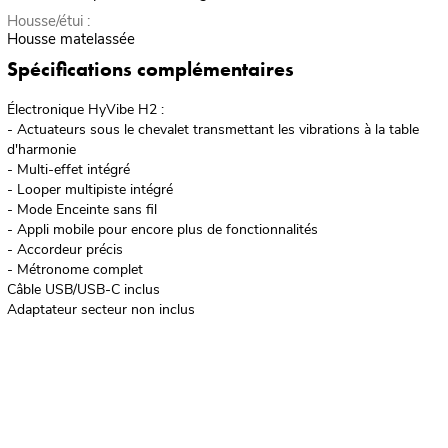
Housse/étui :
Housse matelassée
Spécifications complémentaires
Électronique HyVibe H2 :
- Actuateurs sous le chevalet transmettant les vibrations à la table
d'harmonie
- Multi-effet intégré
- Looper multipiste intégré
- Mode Enceinte sans fil
- Appli mobile pour encore plus de fonctionnalités
- Accordeur précis
- Métronome complet
Câble USB/USB-C inclus
Adaptateur secteur non inclus