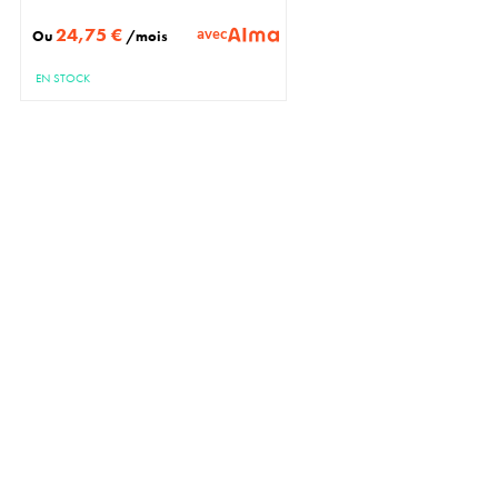
24,75 €
avec
Ou
/mois
EN STOCK