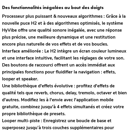
Des fonctionnalités inégalées au bout des doigts
Processeur plus puissant & nouveaux algorithmes :
Grâce à la
nouvelle puce H2 et à des algorithmes optimisés, le système
HyVibe offre une qualité sonore inégalée, avec une réponse
plus précise, une meilleure dynamique et une restitution
encore plus naturelle de vos effets et de vos boucles.
Interface améliorée :
Le H2 intègre un écran couleur lumineux
et une interface intuitive, facilitant les réglages de votre son.
Des boutons de raccourci offrent un accès immédiat aux
principales fonctions pour fluidifier la navigation : effets,
looper et speaker.
Une bibliothèque d'effets évolutive :
profitez d'effets de
qualité tels que reverb, chorus, delay, tremolo, octaver et bien
d'autres. Modifiez les à l'envie avec l'application mobile
gratuite, combinez jusqu'à 4 effets simultanés et créez votre
propre bibliothèque de presets.
Looper multi-piste :
Enregistrez une boucle de base et
superposez jusqu’à trois couches supplémentaires pour