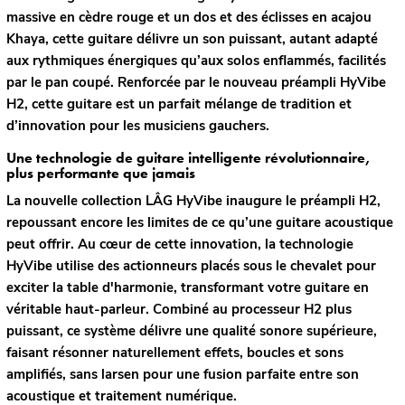
massive en cèdre rouge et un dos et des éclisses en acajou
Khaya, cette guitare délivre un son puissant, autant adapté
aux rythmiques énergiques qu’aux solos enflammés, facilités
par le pan coupé. Renforcée par le nouveau préampli HyVibe
H2, cette guitare est un parfait mélange de tradition et
d’innovation pour les musiciens gauchers.
Une technologie de guitare intelligente révolutionnaire,
plus performante que jamais
La nouvelle collection LÂG HyVibe inaugure le préampli H2,
repoussant encore les limites de ce qu’une guitare acoustique
peut offrir. Au cœur de cette innovation, la technologie
HyVibe utilise des actionneurs placés sous le chevalet pour
exciter la table d'harmonie, transformant votre guitare en
véritable haut-parleur. Combiné au processeur H2 plus
puissant, ce système délivre une qualité sonore supérieure,
faisant résonner naturellement effets, boucles et sons
amplifiés, sans larsen pour une fusion parfaite entre son
acoustique et traitement numérique.