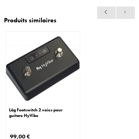
Produits similaires
Lâg Footswitch 2 voies pour
guitare HyVibe
99,00 €