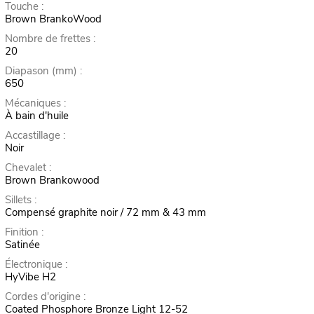
Touche :
Brown BrankoWood
Nombre de frettes :
20
Diapason (mm) :
650
Mécaniques :
À bain d'huile
Accastillage :
Noir
Chevalet :
Brown Brankowood
Sillets :
Compensé graphite noir / 72 mm & 43 mm
Finition :
Satinée
Électronique :
HyVibe H2
Cordes d'origine :
Coated Phosphore Bronze Light 12-52