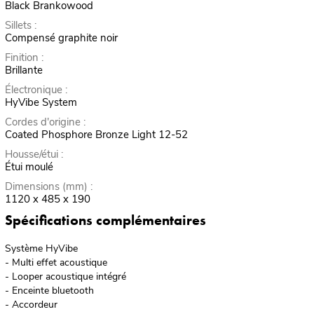
Black Brankowood
Sillets :
Compensé graphite noir
Finition :
Brillante
Électronique :
HyVibe System
Cordes d'origine :
Coated Phosphore Bronze Light 12-52
Housse/étui :
Étui moulé
Dimensions (mm) :
1120 x 485 x 190
Spécifications complémentaires
Système HyVibe
- Multi effet acoustique
- Looper acoustique intégré
- Enceinte bluetooth
- Accordeur