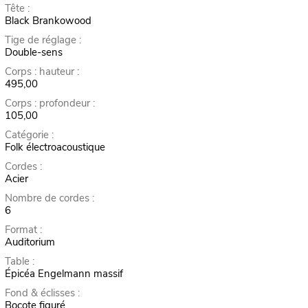
Tête :
Black Brankowood
Tige de réglage :
Double-sens
Corps : hauteur :
495,00
Corps : profondeur :
105,00
Catégorie :
Folk électroacoustique
Cordes :
Acier
Nombre de cordes :
6
Format :
Auditorium
Table :
Épicéa Engelmann massif
Fond & éclisses :
Bocote figuré