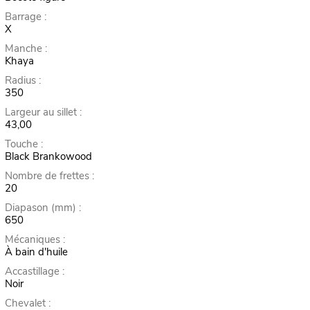
Barrage :
X
Manche :
Khaya
Radius :
350
Largeur au sillet :
43,00
Touche :
Black Brankowood
Nombre de frettes :
20
Diapason (mm) :
650
Mécaniques :
À bain d'huile
Accastillage :
Noir
Chevalet :