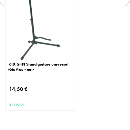
RTX G1N Stand guitare universel
tête fixe - noir
14,50 €
EN STOCK