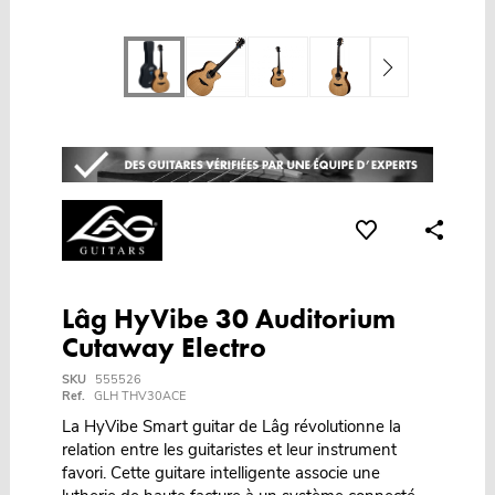
Lâg HyVibe 30 Auditorium
Cutaway Electro
SKU
555526
Ref.
GLH THV30ACE
La HyVibe Smart guitar de Lâg révolutionne la
relation entre les guitaristes et leur instrument
favori. Cette guitare intelligente associe une