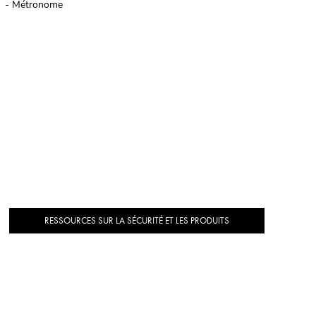
- Métronome
RESSOURCES SUR LA SÉCURITÉ ET LES PRODUITS