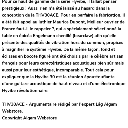
Pour ce haut de gamme de la série Hyvibe, il fallait penser
prestigieux ! Aussi rien n’a été laissé au hasard dans la
conception de la THV30ACE. Pour en parfaire la fabrication, il
a été fait appel au luthier Maurice Dupont, Meilleur ouvrier de
France faut-il le rappeler ?, qui a spécialement sélectionné la
table en épicéa Engelmann chenillé (bearclaw) afin qu’elle
présente des qualités de vibration hors du commun, propices
à magnifier le système Hyvibe. De la même façon, fond et
éclisses en bocote figuré ont été choisis par le célèbre artisan
français pour leurs caractéristiques acoustiques bien sûr mais
aussi pour leur esthétique, incomparable. Tout cela pour
expliquer que la Hyvibe 30 est la réunion époustouflante
d’une guitare acoustique de haut niveau et d’une électronique
Hyvibe révolutionnaire.
THV30ACE - Argumentaire rédigé par l’expert
Lâg
Algam
Webstore.
Copyright Algam Webstore