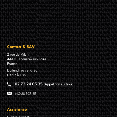
Contact & SAV
2 rue de Milan
44470
Thouaré-sur-Loire
France
Du lundi au vendredi
De 9h à 18h
02 72 24 05 35
(Appel non surtaxé)
NOUS ÉCRIRE
Assistance