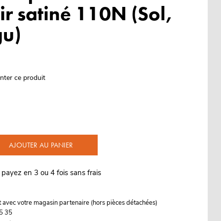
ir satiné 110N (Sol,
gu)
nter ce produit
AJOUTER AU PANIER
 payez en 3 ou 4 fois sans frais
it avec votre magasin partenaire (hors pièces détachées)
5 35