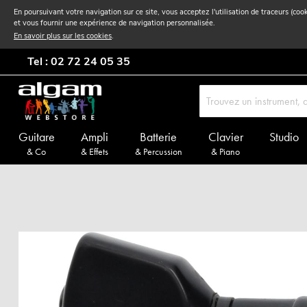
En poursuivant votre navigation sur ce site, vous acceptez l'utilisation de traceurs (coo
et vous fournir une expérience de navigation personnalisée.
En savoir plus sur les cookies
.
Tel : 02 72 24 05 35
Guitare
Ampli
Batterie
Clavier
Studio
& Co
& Effets
& Percussion
& Piano