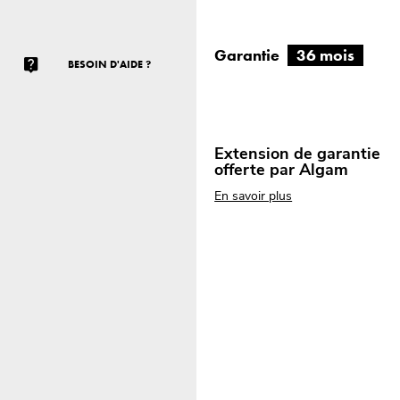
Garantie
36 mois
BESOIN D'AIDE ?
Extension de garantie
offerte par Algam
En savoir plus