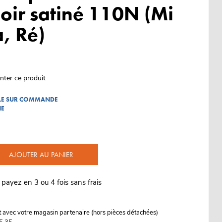
oir satiné 110N (Mi
, Ré)
nter ce produit
BLE SUR COMMANDE
NE
AJOUTER AU PANIER
 payez en 3 ou 4 fois sans frais
it avec votre magasin partenaire (hors pièces détachées)