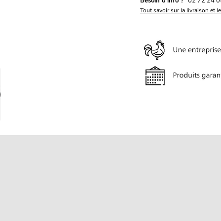
Besoin d'info ?
02 72 24 0
Tout savoir sur la livraison et l