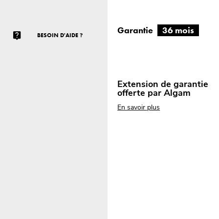
Garantie
36 mois
BESOIN D'AIDE ?
Extension de garantie
offerte par Algam
En savoir plus