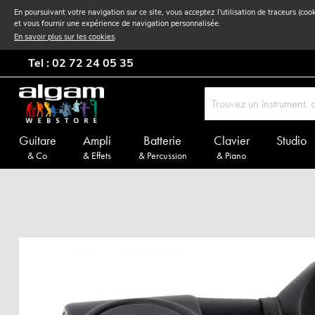
En poursuivant votre navigation sur ce site, vous acceptez l'utilisation de traceurs (coo
et vous fournir une expérience de navigation personnalisée.
En savoir plus sur les cookies
.
Tel : 02 72 24 05 35
Guitare
Ampli
Batterie
Clavier
Studio
& Co
& Effets
& Percussion
& Piano