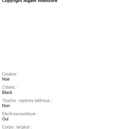
Copyright Algam Webstore
Couleur :
Noir
Coloris :
Black
Touche : repères latéraux :
Non
Electroacoustique :
Oui
Corps : largeur :