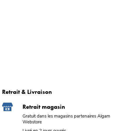
Retrait & Livraison
Retrait magasin
Gratuit dans les magasins partenaires Algam
Webstore
Livré en 2 jours ouvrés