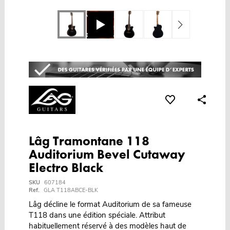
Lâg Tramontane 118
Auditorium Bevel Cutaway
Electro Black
SKU
607184
Ref.
GLA T118ABCE-BLK
Lâg décline le format Auditorium de sa fameuse
T118 dans une édition spéciale. Attribut
habituellement réservé à des modèles haut de