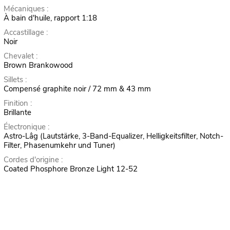
Mécaniques :
À bain d'huile, rapport 1:18
Accastillage :
Noir
Chevalet :
Brown Brankowood
Sillets :
Compensé graphite noir / 72 mm & 43 mm
Finition :
Brillante
Électronique :
Astro-Lâg (Lautstärke, 3-Band-Equalizer, Helligkeitsfilter, Notch-
Filter, Phasenumkehr und Tuner)
Cordes d'origine :
Coated Phosphore Bronze Light 12-52