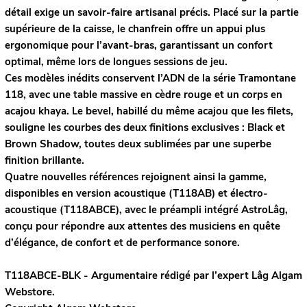
détail exige un savoir-faire artisanal précis. Placé sur la partie
supérieure de la caisse, le chanfrein offre un appui plus
ergonomique pour l’avant-bras, garantissant un confort
optimal, même lors de longues sessions de jeu.
Ces modèles inédits conservent l’ADN de la série Tramontane
118, avec une table massive en cèdre rouge et un corps en
acajou khaya. Le bevel, habillé du même acajou que les filets,
souligne les courbes des deux finitions exclusives : Black et
Brown Shadow, toutes deux sublimées par une superbe
finition brillante.
Quatre nouvelles références rejoignent ainsi la gamme,
disponibles en version acoustique (T118AB) et électro-
acoustique (T118ABCE), avec le préampli intégré AstroLâg,
conçu pour répondre aux attentes des musiciens en quête
d’élégance, de confort et de performance sonore.
T118ABCE-BLK - Argumentaire rédigé par l’expert
Lâg
Algam
Webstore.