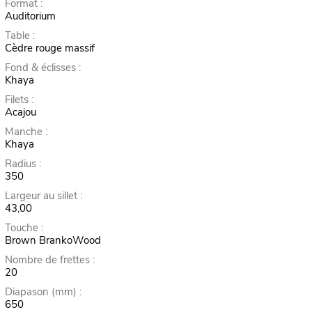
Format :
Auditorium
Table :
Cèdre rouge massif
Fond & éclisses :
Khaya
Filets :
Acajou
Manche :
Khaya
Radius :
350
Largeur au sillet :
43,00
Touche :
Brown BrankoWood
Nombre de frettes :
20
Diapason (mm) :
650