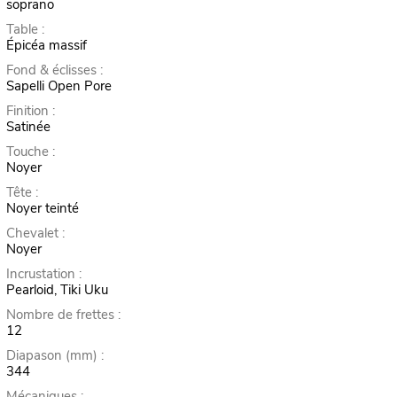
soprano
Table :
Épicéa massif
Fond & éclisses :
Sapelli Open Pore
Finition :
Satinée
Touche :
Noyer
Tête :
Noyer teinté
Chevalet :
Noyer
Incrustation :
Pearloid, Tiki Uku
Nombre de frettes :
12
Diapason (mm) :
344
Mécaniques :