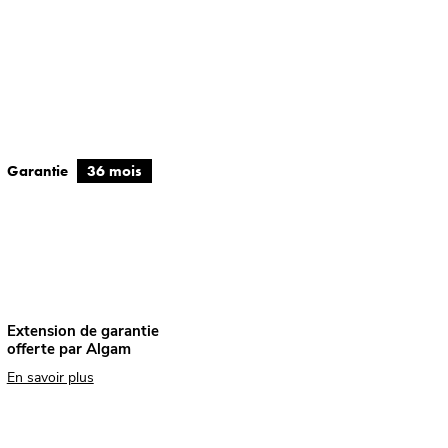
Garantie
36 mois
Extension de garantie
offerte par Algam
En savoir plus