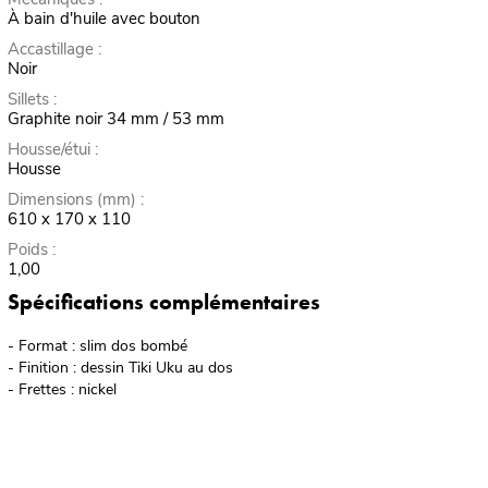
À bain d'huile avec bouton
Accastillage :
Noir
Sillets :
Graphite noir 34 mm / 53 mm
Housse/étui :
Housse
Dimensions (mm) :
610 x 170 x 110
Poids :
1,00
Spécifications complémentaires
- Format : slim dos bombé
- Finition : dessin Tiki Uku au dos
- Frettes : nickel