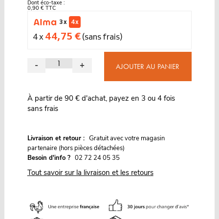
Dont éco-taxe :
0,90 € TTC
3 x
4 x
44,75 €
4 x
(sans frais)
-
+
AJOUTER AU PANIER
À partir de 90 € d'achat, payez en 3 ou 4 fois
sans frais
G
Livraison et retour :
ratuit avec votre magasin
partenaire (hors pièces détachées)
Besoin d'info ?
02 72 24 05 35
Tout savoir sur la livraison et les retours