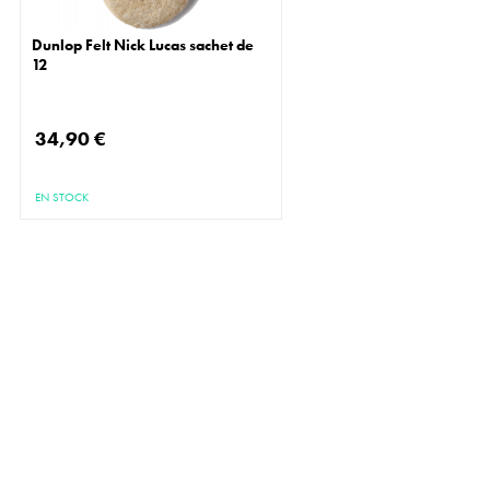
Dunlop Felt Nick Lucas sachet de
12
34,90 €
EN STOCK