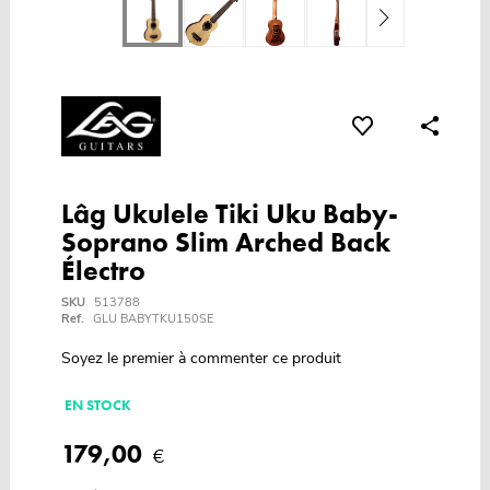
Lâg Ukulele Tiki Uku Baby-
Soprano Slim Arched Back
Électro
SKU
513788
Ref.
GLU BABYTKU150SE
Soyez le premier à commenter ce produit
EN STOCK
179,00
€