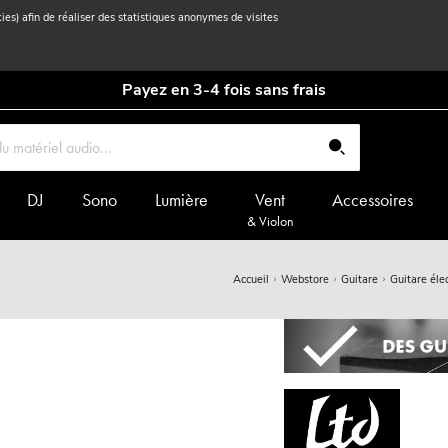
kies) afin de réaliser des statistiques anonymes de visites
Payez en 3-4 fois sans frais
DJ
Sono
Lumière
Vent
Accessoires
& Violon
Accueil
Webstore
Guitare
Guitare éle