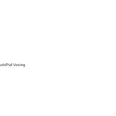
ush/Pull Voicing