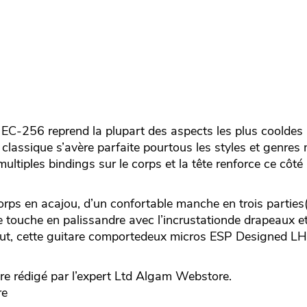
EC-256 reprend la plupart des aspects les plus cooldes
lassique s’avère parfaite pourtous les styles et genres m
multiples bindings sur le corps et la tête renforce ce côt
orps en acajou, d’un confortable manche en trois partie
 touche en palissandre avec l’incrustationde drapeaux et
tout, cette guitare comportedeux micros ESP Designed L
 rédigé par l’expert
Ltd
Algam Webstore.
re