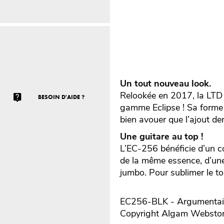
Un tout nouveau look.
Relookée en 2017, la LTD 
BESOIN D'AIDE ?
gamme Eclipse ! Sa forme c
bien avouer que l’ajout de
Une guitare au top !
L’EC-256 bénéficie d’un c
de la même essence, d’une
jumbo. Pour sublimer le 
EC256-BLK - Argumentaire
Copyright Algam Websto