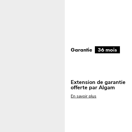
Garantie
36 mois
Extension de garantie
offerte par Algam
En savoir plus