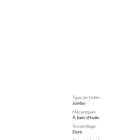
Type de frette :
Jumbo
Mécaniques :
À bain d'huile
Accastillage :
Doré