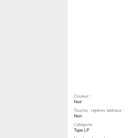
Couleur :
Noir
Touche : repères latéraux :
Non
Catégorie :
Type LP