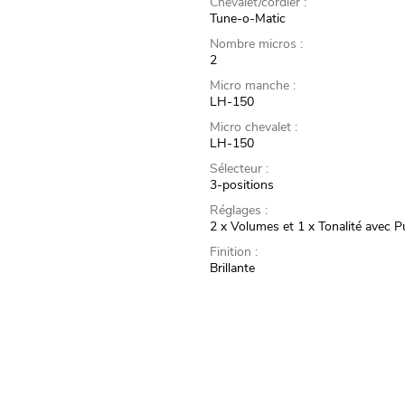
Chevalet/cordier :
Tune-o-Matic
Nombre micros :
2
Micro manche :
LH-150
Micro chevalet :
LH-150
Sélecteur :
3-positions
Réglages :
2 x Volumes et 1 x Tonalité avec P
Finition :
Brillante