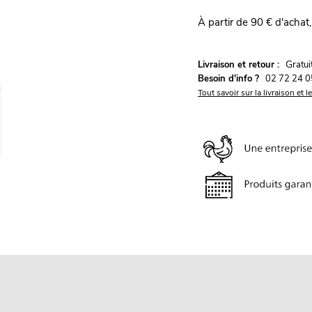
À partir de 90 € d'achat,
G
Livraison et retour :
ratu
Besoin d'info ?
02 72 24 0
Tout savoir sur la livraison et l