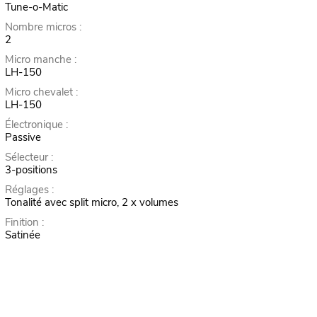
Tune-o-Matic
Nombre micros :
2
Micro manche :
LH-150
Micro chevalet :
LH-150
Électronique :
Passive
Sélecteur :
3-positions
Réglages :
Tonalité avec split micro, 2 x volumes
Finition :
Satinée