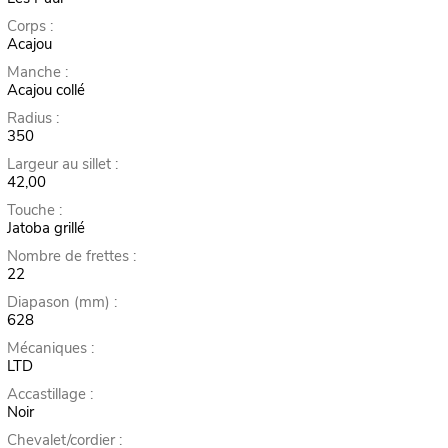
Corps :
Acajou
Manche :
Acajou collé
Radius :
350
Largeur au sillet :
42,00
Touche :
Jatoba grillé
Nombre de frettes :
22
Diapason (mm) :
628
Mécaniques :
LTD
Accastillage :
Noir
Chevalet/cordier :