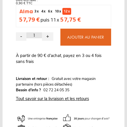
Dont éco-taxe :
0,90 € TTC
3 x
4 x
6 x
10 x
12 x
57,79 €
57,75 €
puis 11 x
-
+
AJOUTER AU PANIER
À partir de 90 € d'achat, payez en 3 ou 4 fois
sans frais
G
Livraison et retour :
ratuit avec votre magasin
partenaire (hors pièces détachées)
Besoin d'info ?
02 72 24 05 35
Tout savoir sur la livraison et les retours