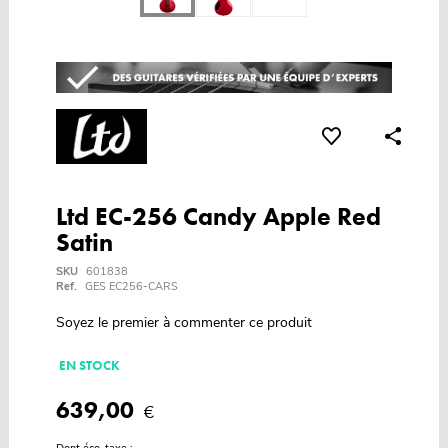
Ltd EC-256 Candy Apple Red
Satin
SKU
601838
Ref.
GES EC256-CARS
Soyez le premier à commenter ce produit
EN STOCK
639,00
€