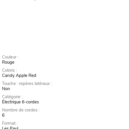
Couleur :
Rouge
Coloris :
Candy Apple Red
Touche : repères latéraux :
Non
Catégorie :
Électrique 6-cordes
Nombre de cordes :
6
Format :
Les Paul