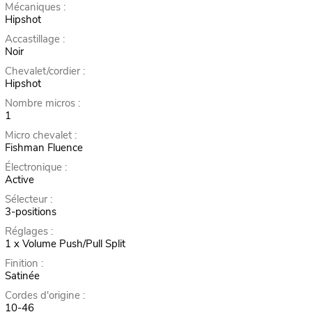
Mécaniques :
Hipshot
Accastillage :
Noir
Chevalet/cordier :
Hipshot
Nombre micros :
1
Micro chevalet :
Fishman Fluence
Électronique :
Active
Sélecteur :
3-positions
Réglages :
1 x Volume Push/Pull Split
Finition :
Satinée
Cordes d'origine :
10-46