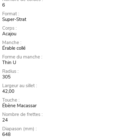
6
Format :
Super-Strat
Corps :
Acajou
Manche :
Érable collé
Forme du manche :
Thin U
Radius :
305
Largeur au sillet :
42,00
Touche :
Ébène Macassar
Nombre de frettes :
24
Diapason (mm) :
648