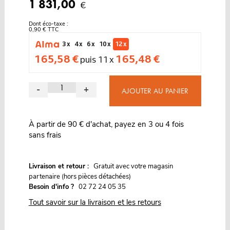
1 831,00
€
Dont éco-taxe :
0,90 € TTC
3 x
4 x
6 x
10 x
12 x
165,58 €
165,48 €
puis 11 x
-
+
AJOUTER AU PANIER
À partir de 90 € d'achat, payez en 3 ou 4 fois
sans frais
G
Livraison et retour :
ratuit avec votre magasin
partenaire (hors pièces détachées)
Besoin d'info ?
02 72 24 05 35
Tout savoir sur la livraison et les retours