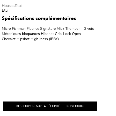
Housse/étui :
Étui
Spécifications complémentaires
Micro Fishman Fluence Signature Mick Thomson - 3 voix
Mécaniques bloquantes Hipshot Grip-Lock Open
Chevalet Hipshot High Mass (IBBY)
RESSOURCES SUR LA SÉCURITÉ ET LES PRODUITS