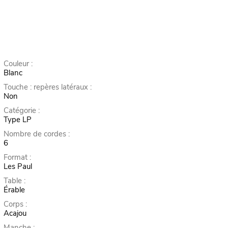
Couleur :
Blanc
Touche : repères latéraux :
Non
Catégorie :
Type LP
Nombre de cordes :
6
Format :
Les Paul
Table :
Érable
Corps :
Acajou
Manche :