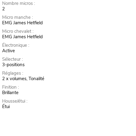
Nombre micros :
2
Micro manche :
EMG James Hetfield
Micro chevalet :
EMG James Hetfield
Électronique :
Active
Sélecteur :
3-positions
Réglages :
2 x volumes, Tonalité
Finition :
Brillante
Housse/étui :
Étui