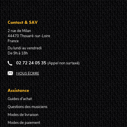
Contact & SAV
2 rue de Milan
44470
Thouaré-sur-Loire
France
Du lundi au vendredi
De 9h à 18h
02 72 24 05 35
(Appel non surtaxé)
NOUS ÉCRIRE
Assistance
Guides d'achat
Questions des musiciens
Modes de livraison
Modes de paiement