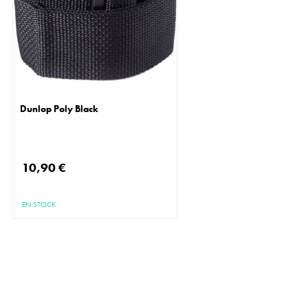
Dunlop Poly Black
10,90 €
EN STOCK