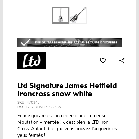
Ltd Signature James Hetfield
Ironcross snow white
SKU
470248
Ref.
GES IRONCROSS-SW
Si une guitare est précédée d’une immense
réputation – méritée ! -, c’est bien la LTD Iron
Cross. Autant dire que vous pouvez l’acquérir les
yeux fermés !