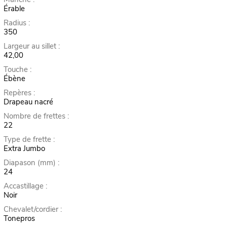
Érable
Radius :
350
Largeur au sillet :
42,00
Touche :
Ébène
Repères :
Drapeau nacré
Nombre de frettes :
22
Type de frette :
Extra Jumbo
Diapason (mm) :
24
Accastillage :
Noir
Chevalet/cordier :
Tonepros