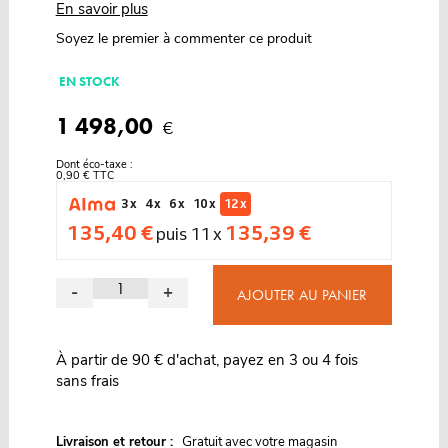
En savoir plus
Soyez le premier à commenter ce produit
EN STOCK
1 498,00
€
Dont éco-taxe :
0,90 € TTC
3 x
4 x
6 x
10 x
12 x
135,40 €
135,39 €
puis 11 x
-
+
AJOUTER AU PANIER
À partir de 90 € d'achat, payez en 3 ou 4 fois
sans frais
G
Livraison et retour :
ratuit avec votre magasin