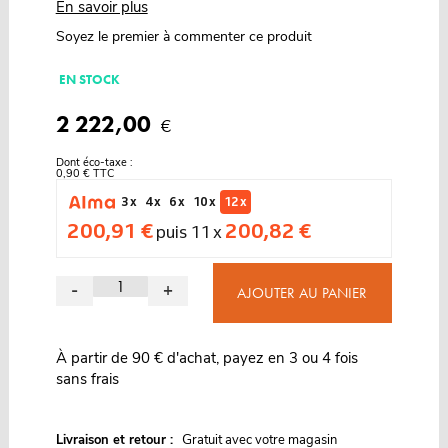
En savoir plus
Soyez le premier à commenter ce produit
EN STOCK
2 222,00
€
Dont éco-taxe :
0,90 € TTC
3 x
4 x
6 x
10 x
12 x
200,91 €
200,82 €
puis 11 x
-
+
AJOUTER AU PANIER
À partir de 90 € d'achat, payez en 3 ou 4 fois
sans frais
G
Livraison et retour :
ratuit avec votre magasin