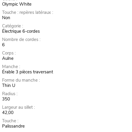
Olympic White
Touche : repères latéraux :
Non
Catégorie :
Électrique 6-cordes
Nombre de cordes :
6
Corps :
Aulne
Manche :
Érable 3 pièces traversant
Forme du manche :
Thin U
Radius :
350
Largeur au sillet :
42,00
Touche :
Palissandre