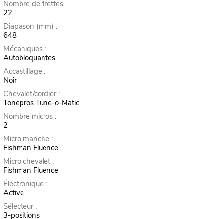
Nombre de frettes :
22
Diapason (mm) :
648
Mécaniques :
Autobloquantes
Accastillage :
Noir
Chevalet/cordier :
Tonepros Tune-o-Matic
Nombre micros :
2
Micro manche :
Fishman Fluence
Micro chevalet :
Fishman Fluence
Électronique :
Active
Sélecteur :
3-positions