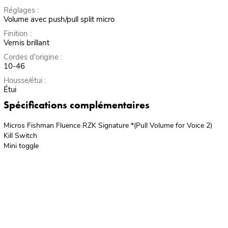
Réglages :
Volume avec push/pull split micro
Finition :
Vernis brillant
Cordes d'origine :
10-46
Housse/étui :
Étui
Spécifications complémentaires
Micros Fishman Fluence RZK Signature *(Pull Volume for Voice 2)
Kill Switch
Mini toggle