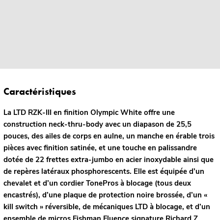
Caractéristiques
La LTD RZK-III en finition Olympic White offre une
construction neck-thru-body avec un diapason de 25,5
pouces, des ailes de corps en aulne, un manche en érable trois
pièces avec finition satinée, et une touche en palissandre
dotée de 22 frettes extra-jumbo en acier inoxydable ainsi que
de repères latéraux phosphorescents. Elle est équipée d’un
chevalet et d’un cordier TonePros à blocage (tous deux
encastrés), d’une plaque de protection noire brossée, d’un «
kill switch » réversible, de mécaniques LTD à blocage, et d’un
ensemble de micros Fishman Fluence signature Richard Z