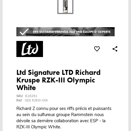
Ltd Signature LTD Richard
Kruspe RZK-III Olympic
White
SKU
618281
Ref.
GES RZKIII-OW
Richard Z connu pour ses riffs précis et puissants
au sein du sulfureux groupe Rammstein nous
dévoile sa dernière collaboration avec ESP - la
RZK-III Olympic White.