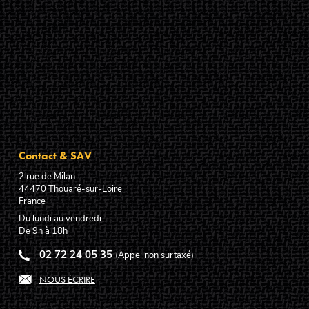
Contact & SAV
2 rue de Milan
44470
Thouaré-sur-Loire
France
Du lundi au vendredi
De 9h à 18h
02 72 24 05 35
(Appel non surtaxé)
NOUS ÉCRIRE