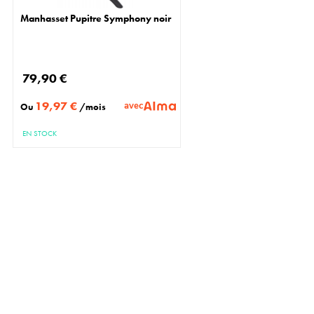
Manhasset Pupitre Symphony noir
79,90 €
19,97 €
avec
Ou
/mois
EN STOCK