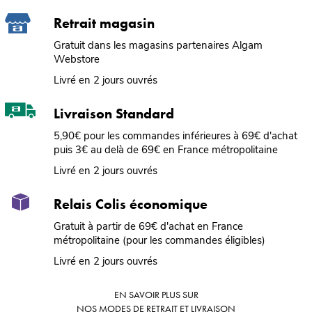
Retrait magasin
Gratuit dans les magasins partenaires Algam
Webstore
Livré en 2 jours ouvrés
Livraison Standard
5,90€ pour les commandes inférieures à 69€ d'achat
puis 3€ au delà de 69€ en France métropolitaine
Livré en 2 jours ouvrés
Relais Colis économique
Gratuit à partir de 69€ d'achat en France
métropolitaine (pour les commandes éligibles)
Livré en 2 jours ouvrés
EN SAVOIR PLUS SUR
NOS MODES DE RETRAIT ET LIVRAISON