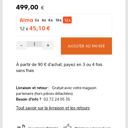
499,00
€
3 x
4 x
6 x
10 x
12 x
45,10 €
12 x
-
+
AJOUTER AU PANIER
À partir de 90 € d'achat, payez en 3 ou 4 fois
sans frais
G
Livraison et retour :
ratuit avec votre magasin
partenaire (hors pièces détachées)
Besoin d'info ?
02 72 24 05 35
Tout savoir sur la livraison et les retours