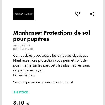
Manhasset Protections de sol
pour pupitres
SKU
112354
Ref.
TMH 1700
Compatibles avec toutes les embases classiques
Manhasset, ces protection vous permettront de
jouer même sur les parquets les plus fragiles sans
risquer de les rayer.
En savoir plus
Soyez le premier à commenter ce produit
EN STOCK
8,10
€