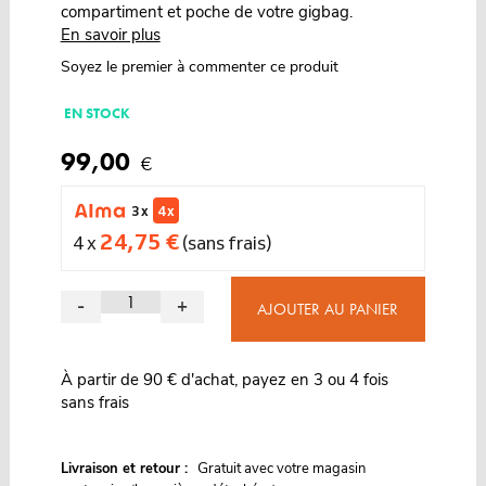
compartiment et poche de votre gigbag.
En savoir plus
Soyez le premier à commenter ce produit
EN STOCK
99,00
€
3 x
4 x
24,75 €
4 x
(sans frais)
-
+
AJOUTER AU PANIER
À partir de 90 € d'achat, payez en 3 ou 4 fois
sans frais
G
Livraison et retour :
ratuit avec votre magasin