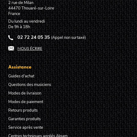
2 rue de Milan
44470
Thouaré-sur-Loire
France
Du lundi au vendredi
De 9h à 18h
02 72 24 05 35
(Appel non surtaxé)
NOUS ÉCRIRE
Assistance
Guides d'achat
Questions des musiciens
Modes de livraison
Modes de paiement
Retours produits
Garanties produits
Service après vente
Centres techniques agréés Algam