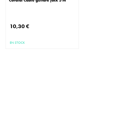
10,30 €
EN STOCK