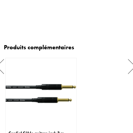
Produits complémentaires
Cordial Câble guitare jack 3 m