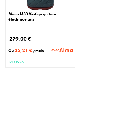
Mono M80 Vertigo guitare
électrique gris
279,00 €
25,21 €
avec
Ou
/mois
EN STOCK