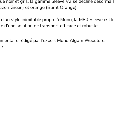
que noir et gris, la gamme Sleeve V2 se décline désormai
azon Green) et orange (Burnt Orange).
d'un style inimitable propre à Mono, la M80 Sleeve est l
e d’une solution de transport efficace et robuste.
ntaire rédigé par l’expert
Mono
Algam Webstore.
re