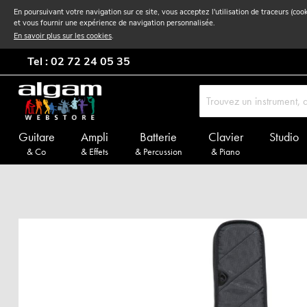
En poursuivant votre navigation sur ce site, vous acceptez l'utilisation de traceurs (coo
et vous fournir une expérience de navigation personnalisée.
En savoir plus sur les cookies
.
Tel : 02 72 24 05 35
Guitare
Ampli
Batterie
Clavier
Studio
& Co
& Effets
& Percussion
& Piano