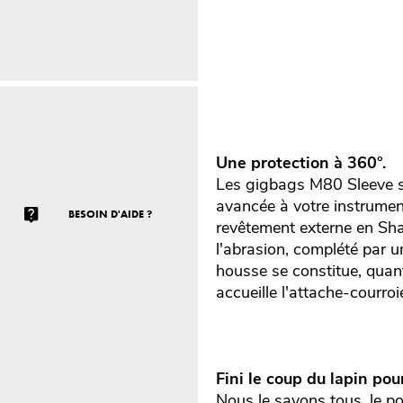
Une protection à 360°.
Les gigbags M80 Sleeve so
avancée à votre instrumen
BESOIN D'AIDE ?
revêtement externe en Sha
l'abrasion, complété par
housse se constitue, quan
accueille l'attache-courroi
Fini le coup du lapin pou
Nous le savons tous, le poi