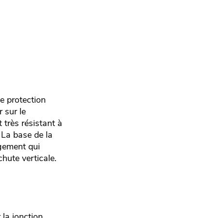
e protection
 sur le
très résistant à
La base de la
ogement qui
chute verticale.
 la jonction