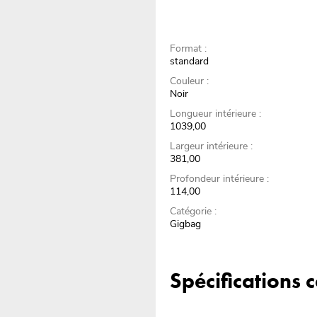
Format :
standard
Couleur :
Noir
Longueur intérieure :
1039,00
Largeur intérieure :
381,00
Profondeur intérieure :
114,00
Catégorie :
Gigbag
Spécifications