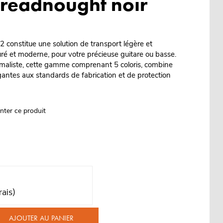
dreadnought noir
constitue une solution de transport légère et
é et moderne, pour votre précieuse guitare ou basse.
maliste, cette gamme comprenant 5 coloris, combine
gantes aux standards de fabrication et de protection
nter ce produit
rais)
AJOUTER AU PANIER