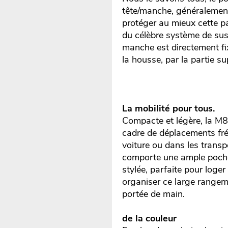
tête/manche, généralement
protéger au mieux cette pa
du célèbre système de su
manche est directement fix
la housse, par la partie su
La mobilité pour tous.
Compacte et légère, la M80
cadre de déplacements fréqu
voiture ou dans les transp
comporte une ample pochet
stylée, parfaite pour loger
organiser ce large rangeme
portée de main.
de la couleur