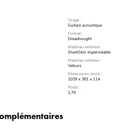
Usage :
Guitare acoustique
Format :
Dreadnought
Matériau extérieur :
SharkSkin imperméable
Matériau intérieur :
Velours
Dimensions (mm) :
1039 x 381 x 114
Poids :
1,70
 complémentaires