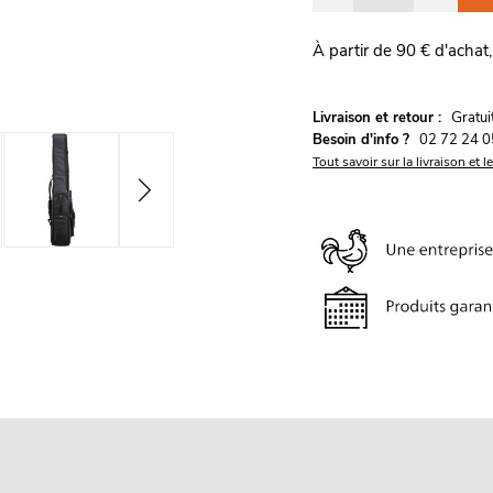
À partir de 90 € d'achat,
G
Livraison et retour :
ratu
Besoin d'info ?
02 72 24 0
Tout savoir sur la livraison et l