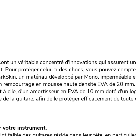
nt un véritable concentré d'innovations qui assurent un
t. Pour protéger celui-ci des chocs, vous pouvez compter
rkSkin, un matériau développé par Mono, imperméable et 
 un rembourrage en mousse haute densité EVA de 20 mm. 
t à elle, d'un amortisseur en EVA de 10 mm doté d'un l
e de la guitare, afin de le protéger efficacement de toute 
r votre instrument.
nt faible des guitares réside dans leur tête, en particulier