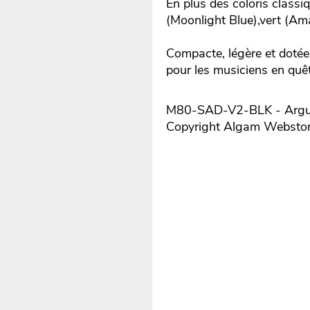
En plus des coloris classi
(Moonlight Blue),vert (Am
Compacte, légère et dotée 
pour les musiciens en quêt
M80-SAD-V2-BLK - Argume
Copyright Algam Websto