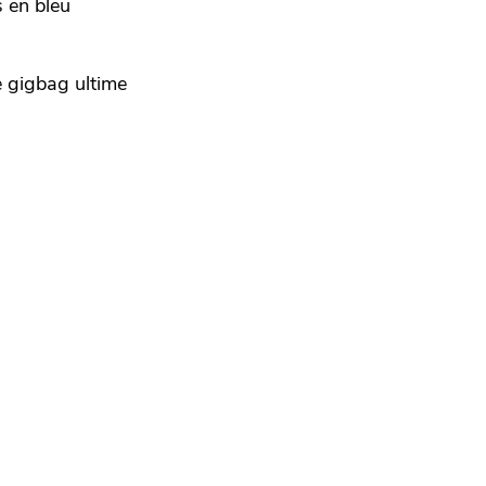
s en bleu
e gigbag ultime