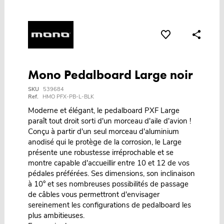
Mono Pedalboard Large noir
SKU
539684
Ref.
HMO PFX-PB-L-BLK
Moderne et élégant, le pedalboard PXF Large
paraît tout droit sorti d'un morceau d'aile d'avion !
Conçu à partir d'un seul morceau d'aluminium
anodisé qui le protège de la corrosion, le Large
présente une robustesse irréprochable et se
montre capable d'accueillir entre 10 et 12 de vos
pédales préférées. Ses dimensions, son inclinaison
à 10° et ses nombreuses possibilités de passage
de câbles vous permettront d'envisager
sereinement les configurations de pedalboard les
plus ambitieuses.