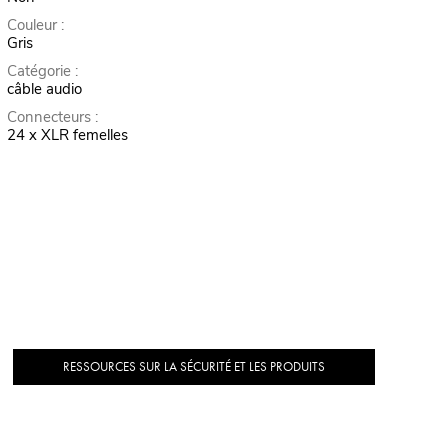
Couleur :
Gris
Catégorie :
câble audio
Connecteurs :
24 x XLR femelles
RESSOURCES SUR LA SÉCURITÉ ET LES PRODUITS