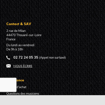
Contact & SAV
2 rue de Milan
44470
Thouaré-sur-Loire
France
Du lundi au vendredi
De 9h à 18h
02 72 24 05 35
(Appel non surtaxé)
NOUS ÉCRIRE
Assistance
Guides d'achat
Questions des musiciens
Modes de livraison