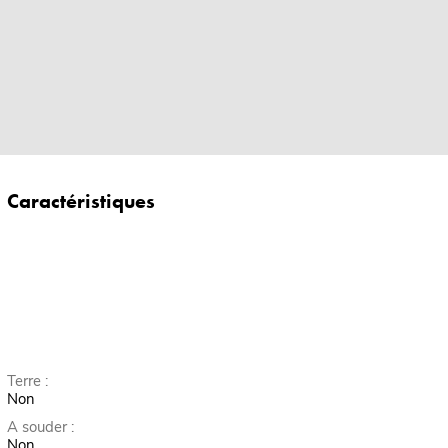
Caractéristiques
Terre :
Non
A souder :
Non