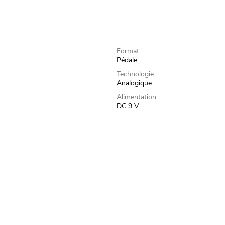
Format :
Pédale
Technologie :
Analogique
Alimentation :
DC 9 V