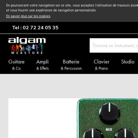
En poursuivant votre navigation sur ce site, vous acceptez l'utilisation de traceurs (coo
et vous fournir une expérience de navigation personnalisée.
En savoir plus sur les cookies
.
Tel : 02 72 24 05 35
Guitare
Ampli
Batterie
Clavier
Studio
& Co
& Effets
& Percussion
& Piano