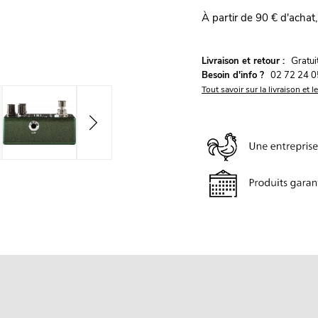
À partir de 90 € d'achat,
G
Livraison et retour :
ratu
Besoin d'info ?
02 72 24 0
Tout savoir sur la livraison et l