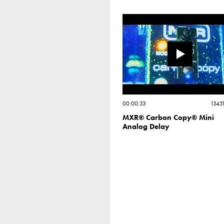
00:00:33
1345
MXR® Carbon Copy® Mini
Analog Delay