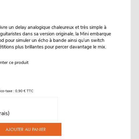
vre un delay analogique chaleureux et très simple à
 guitaristes dans sa version originale, la Mini embarque
 pour simuler un écho à bande ainsi qu’un switch
étitions plus brillantes pour percer davantage le mix.
nter ce produit
éco-taxe : 0,90 € TTC
rais)
AJOUTER AU PANIER