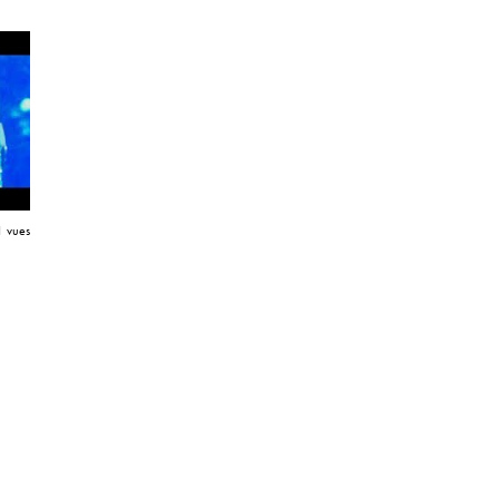
1 vues