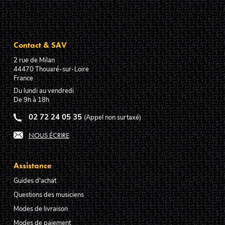
Contact & SAV
2 rue de Milan
44470
Thouaré-sur-Loire
France
Du lundi au vendredi
De 9h à 18h
02 72 24 05 35
(Appel non surtaxé)
NOUS ÉCRIRE
Assistance
Guides d'achat
Questions des musiciens
Modes de livraison
Modes de paiement