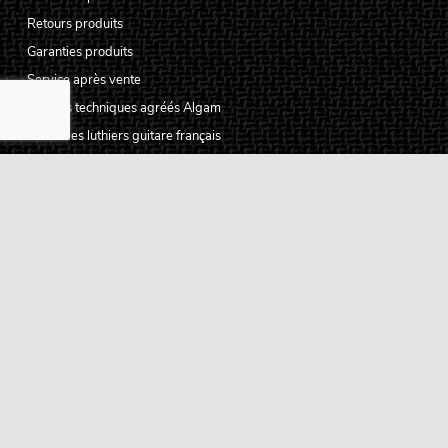
Retours produits
Garanties produits
Service après vente
Centres techniques agréés Algam
Carte des luthiers guitare français
Qui sommes-nous ?
Pourquoi nous faire confiance ?