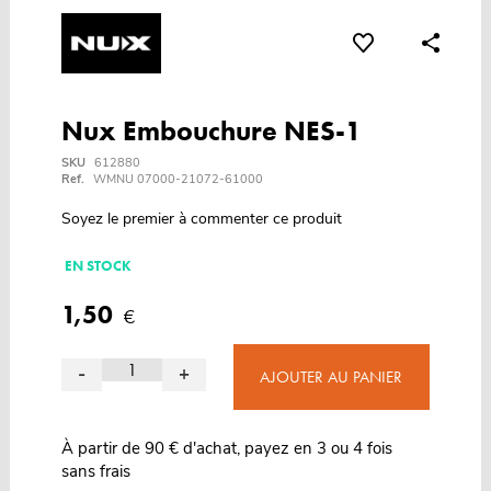
Nux Embouchure NES-1
SKU
612880
Ref.
WMNU 07000-21072-61000
Soyez le premier à commenter ce produit
EN STOCK
1,50
€
-
+
AJOUTER AU PANIER
À partir de 90 € d'achat, payez en 3 ou 4 fois
sans frais