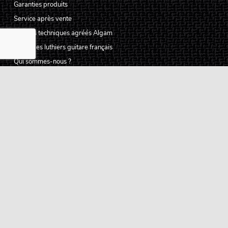
Garanties produits
Service après vente
Centres techniques agréés Algam
Carte des luthiers guitare français
Qui sommes-nous ?
Pourquoi nous faire confiance ?