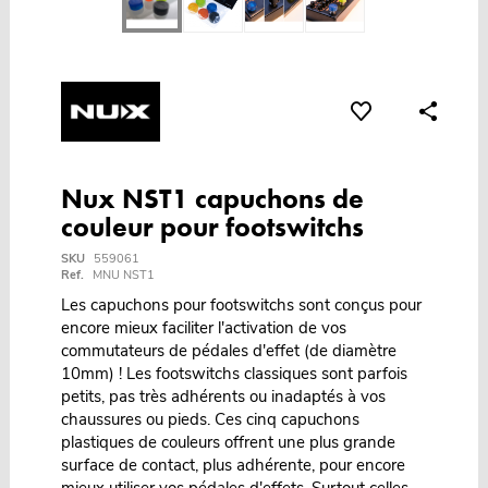
Nux NST1 capuchons de
couleur pour footswitchs
SKU
559061
Ref.
MNU NST1
Les capuchons pour footswitchs sont conçus pour
encore mieux faciliter l'activation de vos
commutateurs de pédales d'effet (de diamètre
10mm) ! Les footswitchs classiques sont parfois
petits, pas très adhérents ou inadaptés à vos
chaussures ou pieds. Ces cinq capuchons
plastiques de couleurs offrent une plus grande
surface de contact, plus adhérente, pour encore
mieux utiliser vos pédales d'effets. Surtout celles