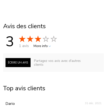
Avis des clients
3
1 avis
More info
Partagez vos avis avec d'autres
ÉCRIRE UN AVIS
clients
Top avis clients
Dario
31 déc. 2021