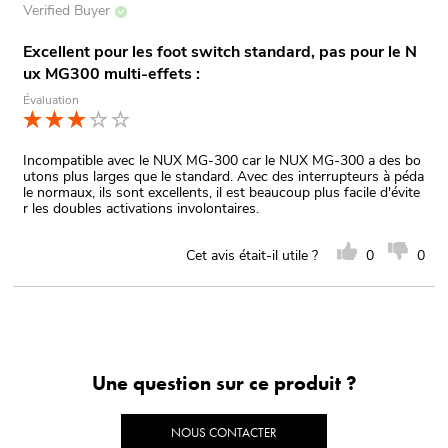
Verified Buyer
Excellent pour les foot switch standard, pas pour le N
ux MG300 multi-effets :
Évaluation
Incompatible avec le NUX MG-300 car le NUX MG-300 a des bo
utons plus larges que le standard. Avec des interrupteurs à péda
le normaux, ils sont excellents, il est beaucoup plus facile d'évite
r les doubles activations involontaires.
Cet avis était-il utile ?
0
0
Une question sur ce produit ?
NOUS CONTACTER