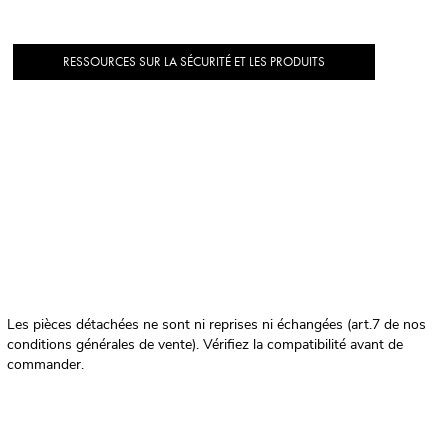
RESSOURCES SUR LA SÉCURITÉ ET LES PRODUITS
Les pièces détachées ne sont ni reprises ni échangées (art.7 de nos
conditions générales de vente). Vérifiez la compatibilité avant de
commander.