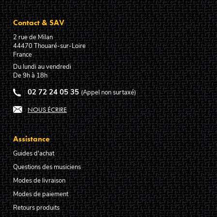
Contact & SAV
2 rue de Milan
44470
Thouaré-sur-Loire
France
Du lundi au vendredi
De 9h à 18h
02 72 24 05 35
(Appel non surtaxé)
NOUS ÉCRIRE
Assistance
Guides d'achat
Questions des musiciens
Modes de livraison
Modes de paiement
Retours produits