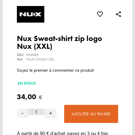
Nux Sweat-shirt zip logo
Nux (XXL)
SKU
594898
Ref.
YNUX SWEAT-XXL
Soyez le premier à commenter ce produit
EN STOCK
34,00
€
-
+
AJOUTER AU PANIER
À partir de 90 € d'achat, payez en 3 ou 4 fois