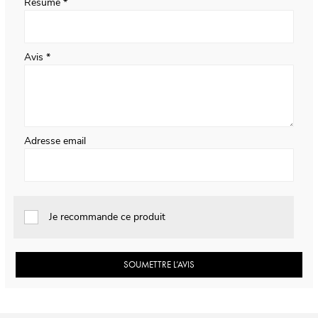
Résumé
Avis
Adresse email
Je recommande ce produit
SOUMETTRE L’AVIS