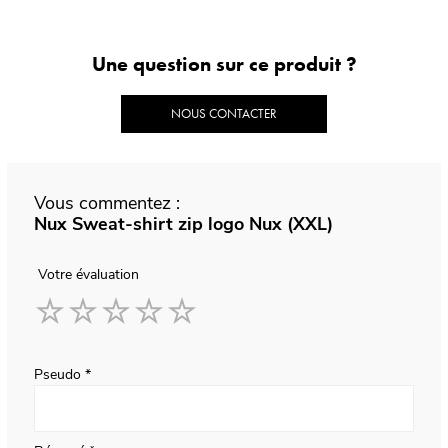
Une question sur ce produit ?
NOUS CONTACTER
Vous commentez :
Nux Sweat-shirt zip logo Nux (XXL)
Votre évaluation
1
2
3
4
5
star
stars
stars
stars
stars
Pseudo