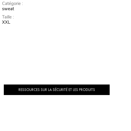
Catégorie :
sweat
Taille :
XXL
RESSOURCES SUR LA SÉCURITÉ ET LES PRODUITS