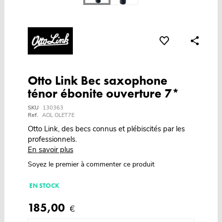
Otto Link Bec saxophone
ténor ébonite ouverture 7*
SKU
130363
Ref.
AOL OLET7E
Otto Link, des becs connus et plébiscités par les
professionnels.
En savoir plus
Soyez le premier à commenter ce produit
EN STOCK
185,00
€