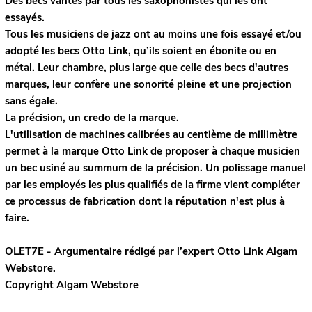
Des becs vantés par tous les saxophonistes qui les ont
essayés.
Tous les musiciens de jazz ont au moins une fois essayé et/ou
adopté les becs Otto Link, qu’ils soient en ébonite ou en
métal. Leur chambre, plus large que celle des becs d'autres
marques, leur confère une sonorité pleine et une projection
sans égale.
La précision, un credo de la marque.
L'utilisation de machines calibrées au centième de millimètre
permet à la marque Otto Link de proposer à chaque musicien
un bec usiné au summum de la précision. Un polissage manuel
par les employés les plus qualifiés de la firme vient compléter
ce processus de fabrication dont la réputation n'est plus à
faire.
OLET7E - Argumentaire rédigé par l’expert
Otto Link
Algam
Webstore.
Copyright Algam Webstore