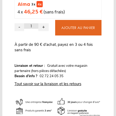
3 x
4 x
46,25 €
4 x
(sans frais)
-
+
AJOUTER AU PANIER
À partir de 90 € d'achat, payez en 3 ou 4 fois
sans frais
G
Livraison et retour :
ratuit avec votre magasin
partenaire (hors pièces détachées)
Besoin d'info ?
02 72 24 05 35
Tout savoir sur la livraison et les retours