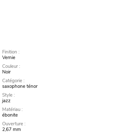
Finition :
Vernie
Couleur :
Noir
Catégorie :
saxophone ténor
Style :
jazz
Matériau :
ébonite
Ouverture :
2,67 mm