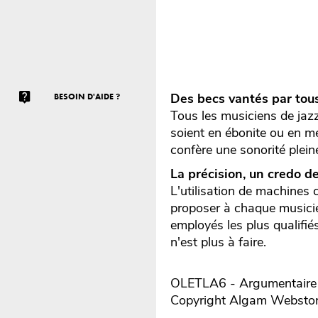
Des becs vantés par tous
BESOIN D'AIDE ?
Tous les musiciens de jazz
soient en ébonite ou en mé
confère une sonorité plein
La précision, un credo d
L'utilisation de machines 
proposer à chaque musici
employés les plus qualifié
n'est plus à faire.
OLETLA6 - Argumentaire r
Copyright Algam Websto