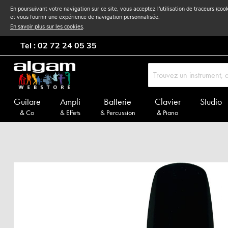
En poursuivant votre navigation sur ce site, vous acceptez l'utilisation de traceurs (coo
et vous fournir une expérience de navigation personnalisée.
En savoir plus sur les cookies
.
Tel : 02 72 24 05 35
Guitare
Ampli
Batterie
Clavier
Studio
& Co
& Effets
& Percussion
& Piano