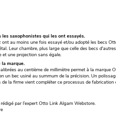
 les saxophonistes qui les ont essayés.
 ont au moins une fois essayé et/ou adopté les becs Otto
tal. Leur chambre, plus large que celle des becs d'autre
e et une projection sans égale.
e la marque.
calibrées au centième de millimètre permet à la marque O
en un bec usiné au summum de la précision. Un polissag
s de la firme vient compléter ce processus de fabrication 
édigé par l’expert
Otto Link
Algam Webstore.
re