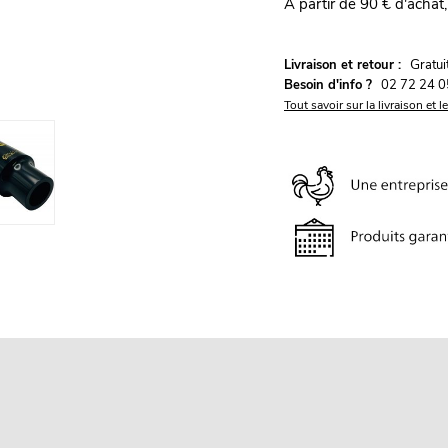
À partir de 90 € d'achat,
G
Livraison et retour :
ratu
Besoin d'info ?
02 72 24 0
Tout savoir sur la livraison et l