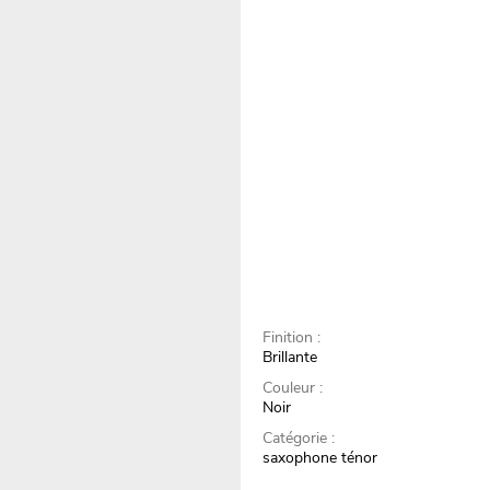
Finition :
Brillante
Couleur :
Noir
Catégorie :
saxophone ténor