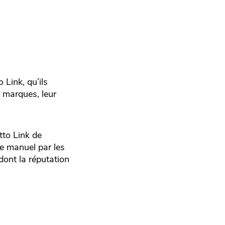
 Link, qu’ils
s marques, leur
tto Link de
e manuel par les
dont la réputation