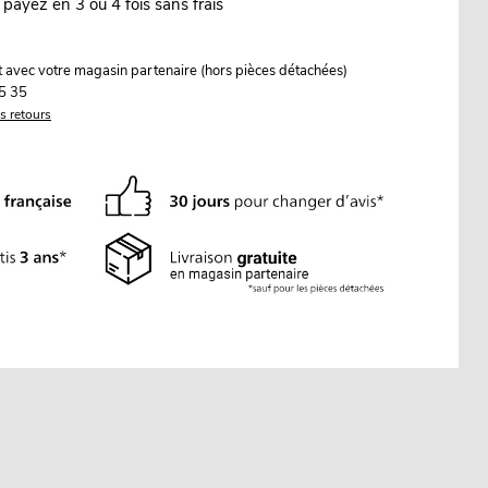
 payez en 3 ou 4 fois sans frais
it avec votre magasin partenaire (hors pièces détachées)
5 35
es retours