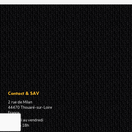
Contact & SAV
2 rue de Milan
44470
Thouaré-sur-Loire
France
Du lundi au vendredi
De 9h à 18h