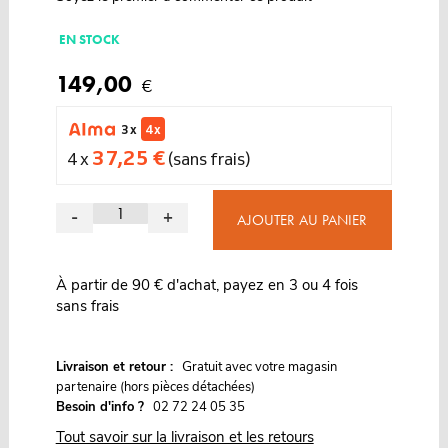
EN STOCK
149,00
€
3 x
4 x
37,25 €
4 x
(sans frais)
-
+
AJOUTER AU PANIER
À partir de 90 € d'achat, payez en 3 ou 4 fois
sans frais
G
Livraison et retour :
ratuit avec votre magasin
partenaire (hors pièces détachées)
Besoin d'info ?
02 72 24 05 35
Tout savoir sur la livraison et les retours