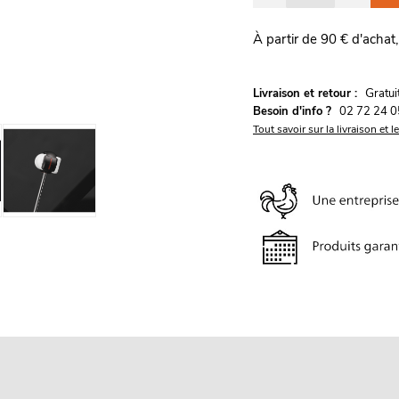
À partir de 90 € d'achat,
G
Livraison et retour :
ratu
Besoin d'info ?
02 72 24 0
Tout savoir sur la livraison et l