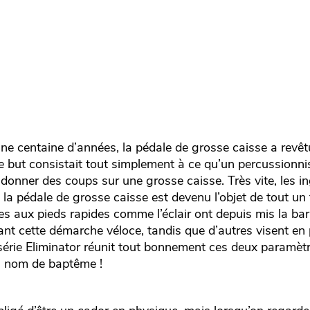
 une centaine d’années, la pédale de grosse caisse a revêt
le but consistait tout simplement à ce qu’un percussionni
 donner des coups sur une grosse caisse. Très vite, les i
 la pédale de grosse caisse est devenu l’objet de tout un 
es aux pieds rapides comme l’éclair ont depuis mis la barr
ant cette démarche véloce, tandis que d’autres visent en p
série Eliminator réunit tout bonnement ces deux paramètre
n nom de baptême !