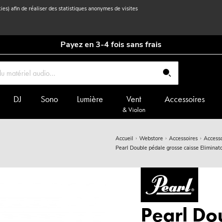
kies) afin de réaliser des statistiques anonymes de visites
Payez en 3-4 fois sans frais
DJ
Sono
Lumière
Vent
Accessoires
& Violon
Accueil
Webstore
Accessoires
Accesso
Pearl Double pédale grosse caisse Eliminat
Pearl Do