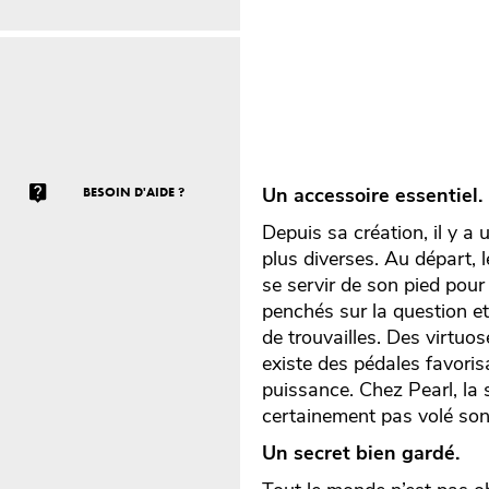
Un accessoire essentiel.
BESOIN D'AIDE ?
Depuis sa création, il y a
plus diverses. Au départ, 
se servir de son pied pour
penchés sur la question et
de trouvailles. Des virtuos
existe des pédales favoris
puissance. Chez Pearl, la 
certainement pas volé so
Un secret bien gardé.