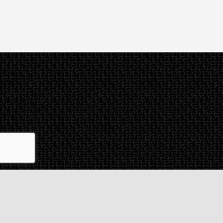
Contact & SAV
2 rue de Milan