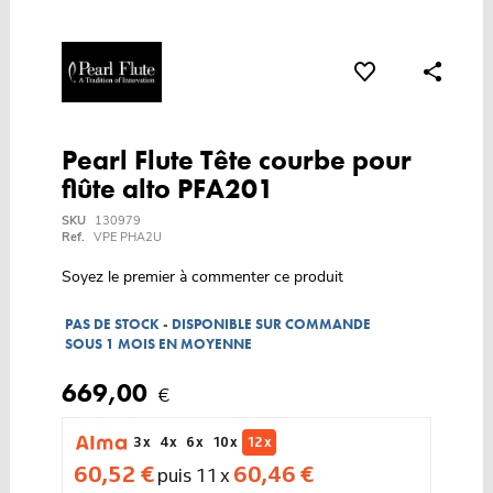
Pearl Flute Tête courbe pour
flûte alto PFA201
SKU
130979
Ref.
VPE PHA2U
Soyez le premier à commenter ce produit
PAS DE STOCK - DISPONIBLE SUR COMMANDE
SOUS 1 MOIS EN MOYENNE
669,00
€
3 x
4 x
6 x
10 x
12 x
60,52 €
60,46 €
puis 11 x