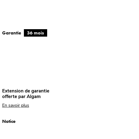
Garantie
36 mois
Extension de garantie
offerte par Algam
En savoir plus
Notice