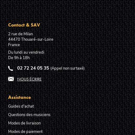
Contact & SAV
2 rue de Milan
44470
Thouaré-sur-Loire
France
Du lundi au vendredi
De 9h à 18h
02 72 24 05 35
(Appel non surtaxé)
NOUS ÉCRIRE
Assistance
Guides d'achat
Questions des musiciens
Modes de livraison
Modes de paiement