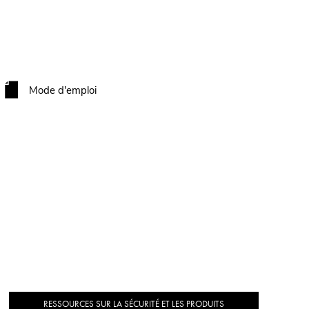
Mode d'emploi
RESSOURCES SUR LA SÉCURITÉ ET LES PRODUITS