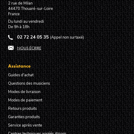
2 rue de Milan
44470
Thouaré-sur-Loire
France
Du lundi au vendredi
De 9h à 18h
02 72 24 05 35
(Appel non surtaxé)
NOUS ÉCRIRE
Assistance
Guides d'achat
Questions des musiciens
Modes de livraison
Modes de paiement
Retours produits
Garanties produits
Service après vente
Centres techniques agréés Algam