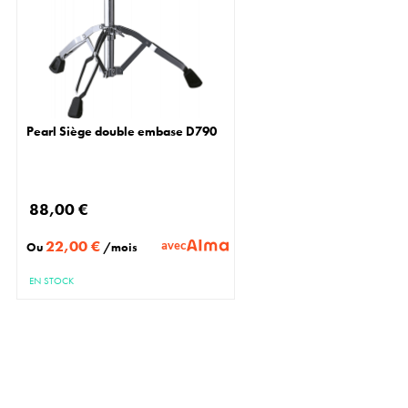
Pearl Siège double embase D790
88,00 €
22,00 €
avec
Ou
/mois
EN STOCK