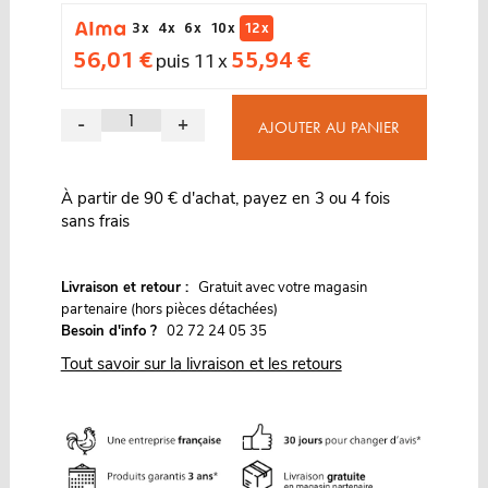
3 x
4 x
6 x
10 x
12 x
56,01 €
55,94 €
puis 11 x
-
+
AJOUTER AU PANIER
À partir de 90 € d'achat, payez en 3 ou 4 fois
sans frais
G
Livraison et retour :
ratuit avec votre magasin
partenaire (hors pièces détachées)
Besoin d'info ?
02 72 24 05 35
Tout savoir sur la livraison et les retours