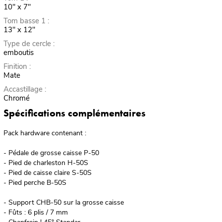
10" x 7"
Tom basse 1 :
13" x 12"
Type de cercle :
emboutis
Finition :
Mate
Accastillage :
Chromé
Spécifications complémentaires
Pack hardware contenant :
- Pédale de grosse caisse P-50
- Pied de charleston H-50S
- Pied de caisse claire S-50S
- Pied perche B-50S
- Support CHB-50 sur la grosse caisse
- Fûts : 6 plis / 7 mm