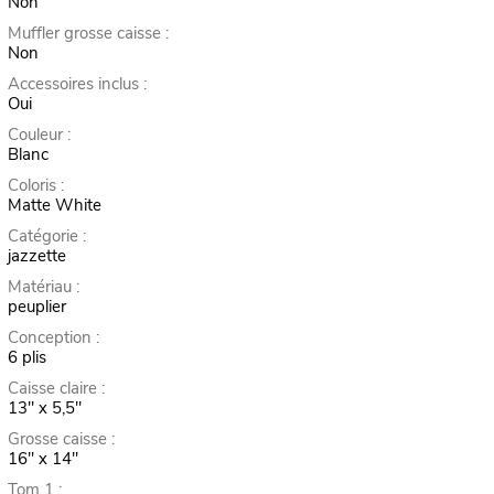
Non
Muffler grosse caisse :
Non
Accessoires inclus :
Oui
Couleur :
Blanc
Coloris :
Matte White
Catégorie :
jazzette
Matériau :
peuplier
Conception :
6 plis
Caisse claire :
13" x 5,5"
Grosse caisse :
16" x 14"
Tom 1 :